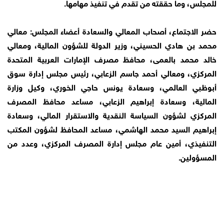
للمجلس، وما حققته من تقدم في تنفيذ مهامها.
حضر الاجتماع، أصحاب المعالي والسعادة أعضاء المجلس: معالي
محمد بن هادي الحسيني، وزير الدولة للشؤون المالية، ومعالي
خالد محمد بالعمى، محافظ مصرف الإمارات العربية المتحدة
المركزي، ومعالي أﺣﻤﺪ ﺟﺎﺳﻢ اﻟﺰﻋﺎﺑﻲ، رئيس مجلس إدارة سوق
أبوظبي العالمي، وسعادة يونس حاجي الخوري، وكيل وزارة
المالية، وسعادة إبراهيم الزعابي، مساعد محافظ المصرف
المركزي لشؤون السياسة النقدية والاستقرار المالي، وسعادة
إبراهيم السيد محمد الهاشمي، مساعد المحافظ لشؤون المكتب
التنفيذي، أمين عام مجلس إدارة المصرف المركزي، وعدد من
المسؤولين.