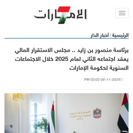
Toggl
navig
الرئيسية
أخبار الدار
/
برئاسة منصور بن زايد .. مجلس الاستقرار المالي
يعقد اجتماعه الثاني لعام 2025 خلال الاجتماعات
السنوية لحكومة الإمارات
06-11-2025 02:02 PM