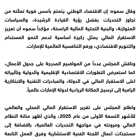
وقال سموه: إن الاقتصاد الوطني يتمتع بأسس قوية تمكّنه من
تجاوز التحديات بفضل رؤية القيادة الرشيدة، والسياسات
المتوازنة، والبنية التحتية المالية الراسخة، مؤكداً سموه أن تعزيز
الاستقرار المالي يمثل ركيزة أساسية لدعم النمو المستدام
والتنويع الاقتصادي، ورفع التنافسية العالمية للإمارات.
وناقش المجلس عدداً من المواضيع المدرجة على جدول الأعمال،
كما استعرض التطورات الاقتصادية الإقليمية والدولية وتأثيراته
اعلى الاستقرار المالي في الدولة، والمبادرات التقنية والابتكارية
الرامية إلى ترسيخ المكانة الريادية لدولة الإمارات عالمياً.
واطلع المجلس على تقرير الاستقرار المالي المحلي والعالمي
للأشهر التسعة الأولى من عام 2025، والذي أظهر متانة النظام
المالي ومرونته في مواجهة التحديات العالمية، بالاضافة إلى
مستجدّات أعمال اللجنة الفنية الاستشارية وفرق العمل التابعة