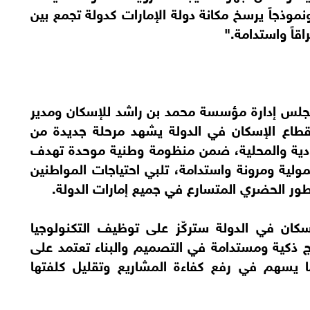
موذجاً يرسخ مكانة دولة الإمارات كدولة تجمع بين
راقاً واستدامة."
جلس إدارة مؤسسة محمد بن راشد للإسكان ومدير
 قطاع الإسكان في الدولة يشهد مرحلة جديدة من
تحادية والمحلية، ضمن منظومة وطنية موحدة تهدف
ولية ومرونة واستدامة، تلبي احتياجات المواطنين
طور الحضري المتسارع في جميع إمارات الدولة.
سكان في الدولة ستركّز على توظيف التكنولوجيا
ذج ذكية ومستدامة في التصميم والبناء تعتمد على
بما يسهم في رفع كفاءة المشاريع وتقليل كلفتها