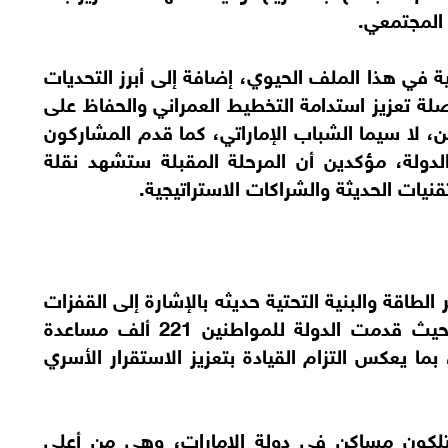
 المجتمعي.
 في هذا الملف الحيوي، إضافة إلى أبرز التحديات
صلة تعزيز استدامة التخطيط العمراني والحفاظ على
، لا سيما الشباب الإماراتي، كما قدم المشاركون
دولة، مؤكدين أن المرحلة المقبلة ستشهد نقلة
نيات الحديثة والشراكات الاستراتيجية.
طاقة والبنية التحتية حديثه بالإشارة إلى القفزات
التي حققتها الإمارات في ملف الإسكان، حيث قدمت الدولة للمواطنين 221 ألف مساعدة
قيمة 236 مليار درهم، بما يعكس التزام القيادة بتعزيز الاستقرار الأسري
مواطنين يمتلكون مساكن في دولة الإمارات، وهي من أعلى