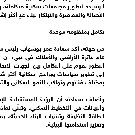
الرشيدة لتطوير مجتمعات سكنية متكاملة، ون
الأصالة والمعاصرة والابتكار لبناء غدٍ أكثر إش
تكامل بمنظومة موحدة
من جهته، أكد سعادة عمر بوشهاب رئيس م
عام دائرة الأراضي والأملاك في دبي، أن
التطور تقوم على التكامل بين الجهات الا
إلى تطوير سياسات وبرامج إسكانية أكثر شم
بمختلف فئاتهم وتواكب النمو السكاني والت
وأضاف سعادته أن الرؤية المستقبلية للإ
والبيانات في التخطيط السكني، وتبنّي نما
الطاقة النظيفة وتقنيات البناء الحديثة، 
وتعزيز استدامتها البيئية.