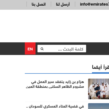
info@emirates
أرسل لنا
اتصل بنا
EN
رأ أيضا
هزاع بن زايد يتفقد سير العمل في
مشروع الظاهر السكني بمنطقة العين
في قضية العتاد العسكري للسودان ..