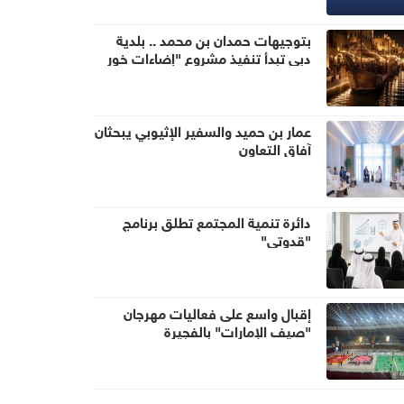
بتوجيهات حمدان بن محمد .. بلدية
دبي تبدأ تنفيذ مشروع "إضاءات خور
دبي" لتحويل الخور إلى وجهة ليلية
عالمية
عمار بن حميد والسفير الإثيوبي يبحثان
آفاق التعاون
دائرة تنمية المجتمع تطلق برنامج
"قدوتي"
إقبال واسع على فعاليات مهرجان
"صيف الإمارات" بالفجيرة