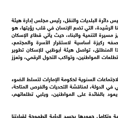
يس دائرة البلديات والنقل، رئيس مجلس إدارة هيئة
تنا الرشيدة، التي تضع الإنسان في قلب رؤيتها، هو
 مسيرة التنمية والبناء، حيث يأتي قطاع الإسكان
فه ركيزة أساسية لاستقرار الأسرة والمجتمع،
ا المنطلق، تواصل هيئة أبوظبي للإسكان تطوير
طلعات المواطنين، وتواكب التحول الرقمي، وتعزز
جتماعات السنوية لحكومة الإمارات لتسلط الضوء
في الدولة، لمناقشة التحديات والفرص المتاحة،
عود بالفائدة على المواطنين، ويلبي تطلعاتهم،
ية وتكامل جهودها يجسد الرؤية الطموحة لقيادتنا