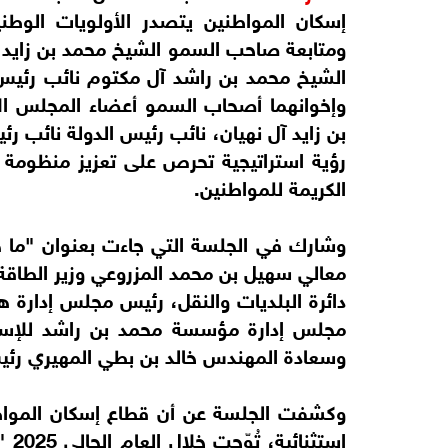
إسكان المواطنين يتصدر الأولويات الوط
ومتابعة صاحب السمو الشيخ محمد بن زايد 
الشيخ محمد بن راشد آل مكتوم نائب رئيس ا
وإخوانهما أصحاب السمو أعضاء المجلس الأ
بن زايد آل نهيان، نائب رئيس الدولة نائب 
رؤية استراتيجية تحرص على تعزيز منظومة 
الكريمة للمواطنين.
وشارك في الجلسة التي جاءت بعنوان "ما 
معالي سهيل بن محمد المزروعي وزير الطاقة 
دائرة البلديات والنقل، رئيس مجلس إدارة
مجلس إدارة مؤسسة محمد بن راشد للإسكا
وسعادة المهندس خالد بن بطي المهيري رئيس 
وكشفت الجلسة عن أن قطاع إسكان المواطن
است