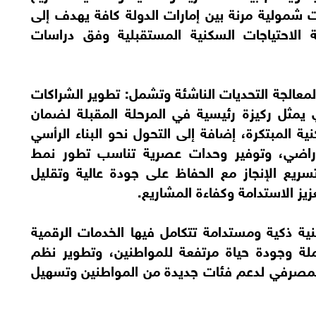
ت شمولية مرنة بين إمارات الدولة كافة يهدف إلى
ة الاحتياجات السكنية المستقبلية وفق دراسات
لمعالجة التحديات الناشئة وتشمل: تطوير الشراكات
 يمثل ركيزة رئيسية في المرحلة المقبلة لضمان
ة المبتكرة، إضافة إلى التحول نحو البناء الرأسي
لأراضي، وتوفير وحدات عصرية تناسب تطور نمط
وتسريع الإنجاز مع الحفاظ على جودة عالية وتقليل
زيز الاستدامة وكفاءة المشاريع.
ة ذكية ومستدامة تتكامل فيها الخدمات الرقمية
املة وجودة حياة مرتفعة للمواطنين، وتطوير نظم
والمصرفي لدعم فئات جديدة من المواطنين وتسهيل