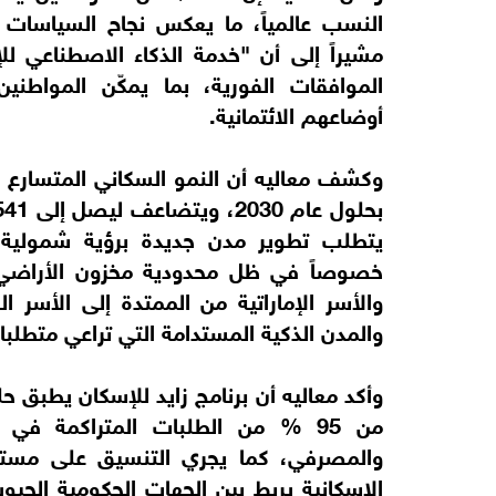
النسب عالمياً، ما يعكس نجاح السياسات ا
مشيراً إلى أن "خدمة الذكاء الاصطناعي لل
الموافقات الفورية، بما يمكّن المواطن
أوضاعهم الائتمانية.
يتطلب تطوير مدن جديدة برؤية شمولية
خصوصاً في ظل محدودية مخزون الأراضي ال
والأسر الإماراتية من الممتدة إلى الأسر ا
والمدن الذكية المستدامة التي تراعي متطلبات
وأكد معاليه أن برنامج زايد للإسكان يطبق حل
من 95 % من الطلبات المتراكمة في
والمصرفي، كما يجري التنسيق على مستوى
الإسكانية يربط بين الجهات الحكومية الحيو