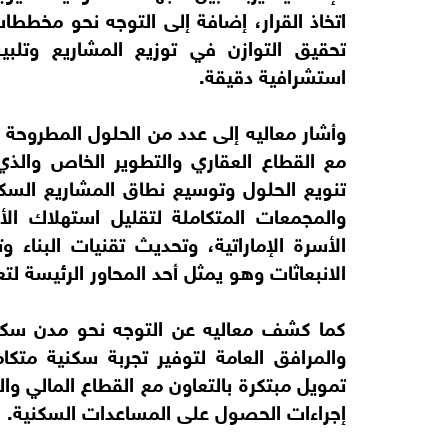
اتخاذ القرار، إضافة إلى التوجه نحو مخططا
تحقيق التوازن في توزيع المشاريع وتلبي
استشرافية دقيقة.
وأشار معاليه إلى عدد من الحلول المطروحة 
مع القطاع العقاري والتطوير الخاص والذي
تنويع الحلول وتوسيع نطاق المشاريع السكني
والمجمعات المتكاملة لتقليل استهلاك ا
الأسرة الإماراتية، وتحديث تقنيات البناء 
الانبعاثات وهو يمثل أحد المحاور الرئيسة لتع
كما كشف معاليه عن التوجه نحو مدن سكني
والمرافق العامة لتوفير تجربة سكنية متك
تمويل مبتكرة بالتعاون مع القطاع المالي 
إجراءات الحصول على المساعدات السكنية.