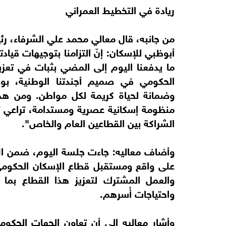
ريادة في التخطيط العمراني
من جانبه، قال معالي محمد علي الشرفاء، رئ
أبوظبي للإسكان: إنّ التزامنا بتوجيهات قياد
ما يدفعنا اليوم إلى المضي بثبات في تعزيز
الحكومي في صميم أجندتنا الوطنية، بوص
وضمانة لحياة كريمة لكل مواطن. ومن هذ
منظومة إسكانية عصرية ومستدامة، تراعي ت
الشراكة بين القطاعين العام والخاص".
وأضاف معاليه: جاءت جلسة اليوم، ضمن الا
على واقع ومستقبل قطاع الإسكان الحكومي 
والعمل المشترك لتعزيز هذا القطاع بما ي
واحتياجات أُسرهم.
وأشار معاليه إلى أن تعاون الجهات الحكوم