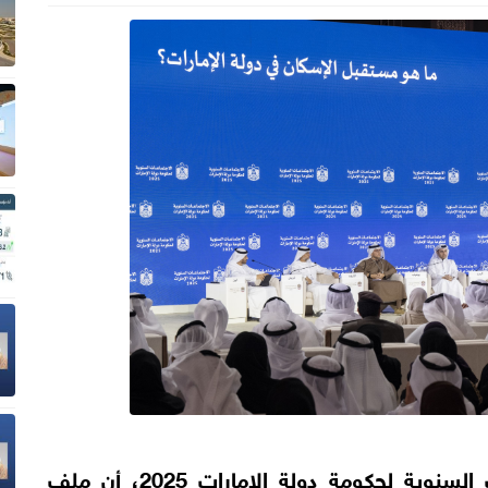
أكدت جلسة ضمن الاجتماعات السنوية لحكومة دولة الإمارات 2025، أن ملف