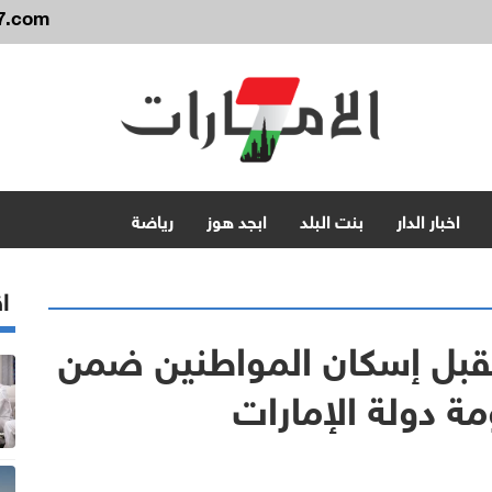
7.com
اخبار الدار
بنت البلد
ابجد هوز
رياضة
اق
بل إسكان المواطنين ضمن
ة دولة الإمارات