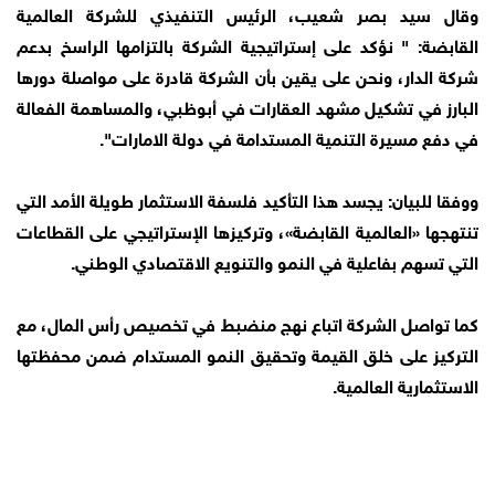
وقال سيد بصر شعيب، الرئيس التنفيذي للشركة العالمية
القابضة: " نؤكد على إستراتيجية الشركة بالتزامها الراسخ بدعم
شركة الدار، ونحن على يقين بأن الشركة قادرة على مواصلة دورها
البارز في تشكيل مشهد العقارات في أبوظبي، والمساهمة الفعالة
في دفع مسيرة التنمية المستدامة في دولة الامارات".
ووفقا للبيان: يجسد هذا التأكيد فلسفة الاستثمار طويلة الأمد التي
تنتهجها «العالمية القابضة»، وتركيزها الإستراتيجي على القطاعات
التي تسهم بفاعلية في النمو والتنويع الاقتصادي الوطني.
كما تواصل الشركة اتباع نهج منضبط في تخصيص رأس المال، مع
التركيز على خلق القيمة وتحقيق النمو المستدام ضمن محفظتها
الاستثمارية العالمية.