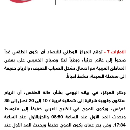
الامارات 7 -
توقع المركز الوطني للأرصاد أن يكون الطقس غداً
صحواً إلى غائم جزئياً، ورطباً ليلاً وصباح الخميس على بعض
المناطق الغربية مع احتمال تشكل الضباب الخفيف، والرياح خفيفة
إلى معتدلة السرعة، تنشط أحياناً.
وذكر المركز، في بيانه اليومي بشأن حالة الطقس، أن الرياح
ستكون جنوبية شرقية إلى شمالية غربية / 10 إلى 20 تصل إلى 35
كم/س، ويكون الموج في الخليج العربي خفيفاً إلى متوسط
ويحدث المد الأول عند الساعة 08:50 والجزرالأول عند الساعة
17:34. وفي بحر عمان يكون الموج خفيفاً ويحدث المد الأول عند