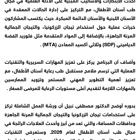
طب أسنان الأطفال، مع التركيز على إدارة الحالات المعقدة في
الأسنان اللبنية والأسنان الدائمة المبكرة. حيث يكتسب المشاركون
خبرات عملية حول استخدام تيجان الزركونيا، والتيجان الجمالية
المرنة الجاهزة، بالإضافة إلى المواد المتقدمة مثل فلوريد الفضة
الدياميني (SDF) وثلاثي أكسيد المعادن (MTA) .
وأضاف أن البرنامج يركز على تعزيز المهارات السريرية والتقنيات
العملية التي ترسم ملامح مستقبل طب رعاية أسنان الأطفال، مع
تعزيز أهمية التطوير المهني المستمر وتزويد الممارسين
بالمهارات اللازمة لتقديم أعلى مستويات الرعاية للمرضى الصغار .
بدوره أوضح الدكتور مصطفى نبيل أن ورشة العمل الشاملة تركز
على استخدامات تيجان الزركونيا والتيجان الجمالية المرنة الجاهزة
وحافظات المسافة، والتي تعد من أبرز وأحدث العلاجات الرائجة في
مجال طب أسنان الأطفال لعام 2026. وستعرض التقنيات
المبتكرة والأساليب العملية التي تشكّل مستقبل رعاية أسنان