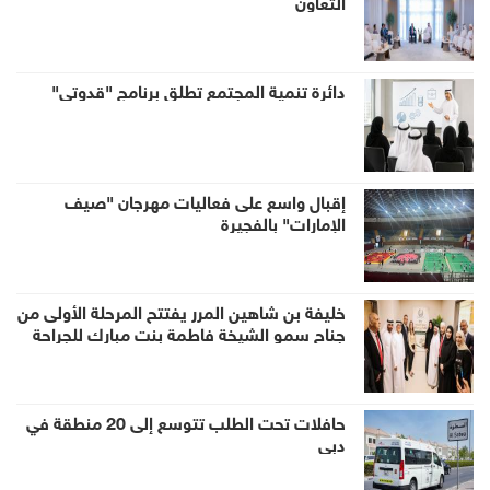
التعاون
دائرة تنمية المجتمع تطلق برنامج "قدوتي"
إقبال واسع على فعاليات مهرجان "صيف
الإمارات" بالفجيرة
خليفة بن شاهين المرر يفتتح المرحلة الأولى من
جناح سمو الشيخة فاطمة بنت مبارك للجراحة
النسائية والتوليد في مستشفى المقاصد
حافلات تحت الطلب تتوسع إلى 20 منطقة في
دبي