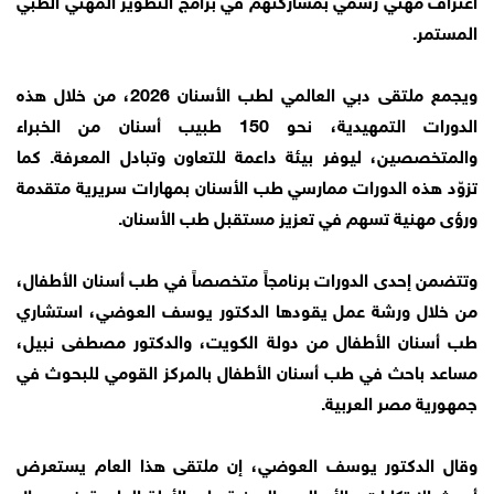
المستمر.
ويجمع ملتقى دبي العالمي لطب الأسنان 2026، من خلال هذه
الدورات التمهيدية، نحو 150 طبيب أسنان من الخبراء
والمتخصصين، ليوفر بيئة داعمة للتعاون وتبادل المعرفة. كما
تزوّد هذه الدورات ممارسي طب الأسنان بمهارات سريرية متقدمة
ورؤى مهنية تسهم في تعزيز مستقبل طب الأسنان.
وتتضمن إحدى الدورات برنامجاً متخصصاً في طب أسنان الأطفال،
من خلال ورشة عمل يقودها الدكتور يوسف العوضي، استشاري
طب أسنان الأطفال من دولة الكويت، والدكتور مصطفى نبيل،
مساعد باحث في طب أسنان الأطفال بالمركز القومي للبحوث في
جمهورية مصر العربية.
وقال الدكتور يوسف العوضي، إن ملتقى هذا العام يستعرض
أحدث الابتكارات والأساليب المبنية على الأدلة العلمية في مجال