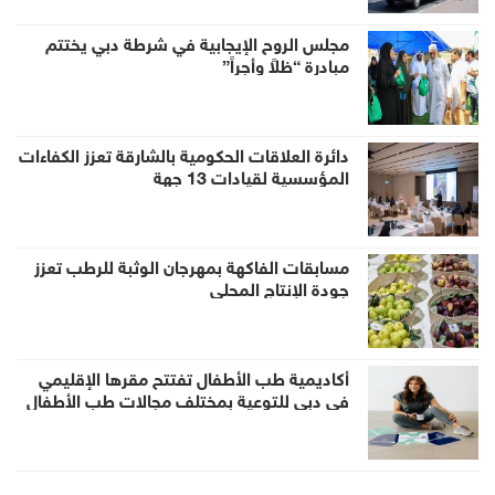
مجلس الروح الإيجابية في شرطة دبي يختتم
مبادرة “ظلاً وأجراً”
دائرة العلاقات الحكومية بالشارقة تعزز الكفاءات
المؤسسية لقيادات 13 جهة
مسابقات الفاكهة بمهرجان الوثبة للرطب تعزز
جودة الإنتاج المحلي
أكاديمية طب الأطفال تفتتح مقرها الإقليمي
في دبي للتوعية بمختلف مجالات طب الأطفال