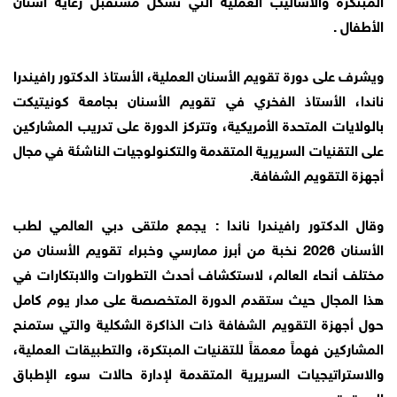
الأطفال .
ويشرف على دورة تقويم الأسنان العملية، الأستاذ الدكتور رافيندرا
ناندا، الأستاذ الفخري في تقويم الأسنان بجامعة كونيتيكت
بالولايات المتحدة الأمريكية، وتتركز الدورة على تدريب المشاركين
على التقنيات السريرية المتقدمة والتكنولوجيات الناشئة في مجال
أجهزة التقويم الشفافة.
وقال الدكتور رافيندرا ناندا : يجمع ملتقى دبي العالمي لطب
الأسنان 2026 نخبة من أبرز ممارسي وخبراء تقويم الأسنان من
مختلف أنحاء العالم، لاستكشاف أحدث التطورات والابتكارات في
هذا المجال حيث ستقدم الدورة المتخصصة على مدار يوم كامل
حول أجهزة التقويم الشفافة ذات الذاكرة الشكلية والتي ستمنح
المشاركين فهماً معمقاً للتقنيات المبتكرة، والتطبيقات العملية،
والاستراتيجيات السريرية المتقدمة لإدارة حالات سوء الإطباق
المعقدة.