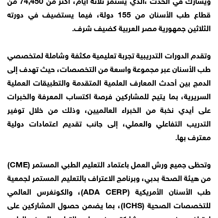
قطاع طب الأسنان من 155 دولة، فيما يستضيف في دورته
الثلاثين جمهورية مصر العربية كضيف شرف.
وتقدم الدورات التدريبية تجربة تعليمية مكثفة وشاملة لمتخصصي
طب الأسنان عبر مجموعة واسعة من التخصصات، حيث تهدف إلى
الدمج بين أحدث المعارف العلمية المتقدمة والتطبيقات العملية
السريرية، بما يتيح للمشاركين فرصة اكتساب المعرفة والخبرات
على أيدي نخبة من الخبراء العالميين، وذلك من خلال توفير
التدريب التفاعلي والعملي، إلى جانب تقديم اعتمادات دولية
معترف بها.
وتحظى جميع ورش العمل باعتماد التعليم الطبي المستمر (CME)
من هيئة الصحة بدبي، وبرنامج الاعتراف بالتعليم المستمر لجمعية
طب الأسنان الأمريكية (ADA CERP)، والكونغرس العالمي
للتخصصات الصحية (ICHS)، بما يضمن حصول المشاركين على
اعتراف مهني رسمي بمشاركتهم في برامج التطوير المهني الطبي