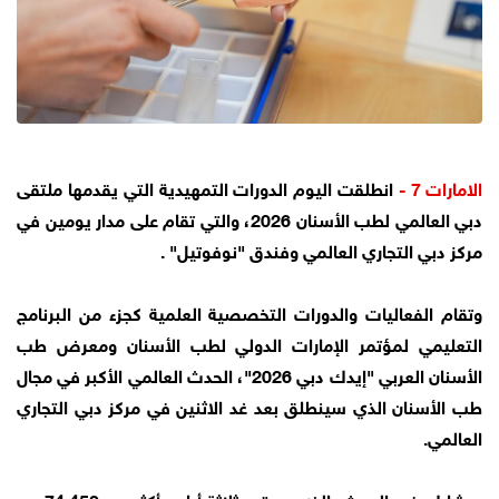
الامارات 7 -
انطلقت اليوم الدورات التمهيدية التي يقدمها ملتقى
دبي العالمي لطب الأسنان 2026، والتي تقام على مدار يومين في
مركز دبي التجاري العالمي وفندق "نوفوتيل" .
وتقام الفعاليات والدورات التخصصية العلمية كجزء من البرنامج
التعليمي لمؤتمر الإمارات الدولي لطب الأسنان ومعرض طب
الأسنان العربي "إيدك دبي 2026"، الحدث العالمي الأكبر في مجال
طب الأسنان الذي سينطلق بعد غد الاثنين في مركز دبي التجاري
العالمي.
ويشارك في الحدث ،الذي يستمر ثلاثة أيام، أكثر من 74,450 من