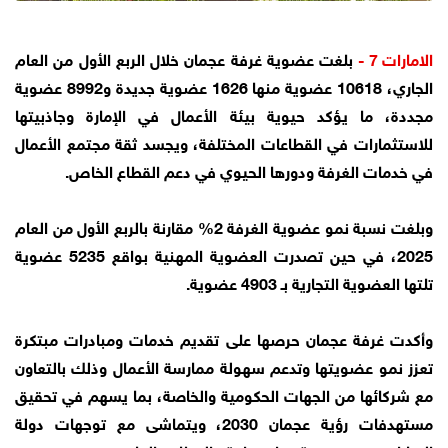
الامارات 7 -
بلغت عضوية غرفة عجمان خلال الربع الأول من العام
الجاري، 10618 عضوية منها 1626 عضوية جديدة و8992 عضوية
مجددة، ما يؤكد حيوية بيئة الأعمال في الإمارة وجاذبيتها
للاستثمارات في القطاعات المختلفة، ويجسد ثقة مجتمع الأعمال
في خدمات الغرفة ودورها الحيوي في دعم القطاع الخاص.
وبلغت نسبة نمو عضوية الغرفة 2% مقارنة بالربع الأول من العام
2025، في حين تصدرت العضوية المهنية بواقع 5235 عضوية
تلتها العضوية التجارية بـ 4903 عضوية.
وأكدت غرفة عجمان حرصها على تقديم خدمات ومبادرات مبتكرة
تعزز نمو عضويتها وتدعم سهولة ممارسة الأعمال وذلك بالتعاون
مع شركائها من الجهات الحكومية والخاصة، بما يسهم في تحقيق
مستهدفات رؤية عجمان 2030، ويتماشى مع توجهات دولة