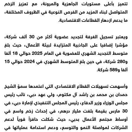
تتميز بأعلى مستويات الجاهزية والمرونة، مع تعزيز الزخم
المتواصل لبناء المزيد من الفرص النوعية في الظروف المختلفة،
ما يدعم ازدهار القطاعات الاقتصادية.
ويعتبر تسجيل الغرفة لتجديد عضوية أكثر من 30 ألف شركة،
مؤشرا إضافيا على الجاذبية المتزايدة لبيئة الأعمال، حيث بلغ
متوسط التجديد الشهري للعضوية في العام 2025 حوالي 18 ألفا
و280 شركة، في حين بلغ المتوسط الشهري في 2024 حوالي 15
ألفا و589 شركة.
وأسهمت تسهيلات القطاع الاقتصادي التي اعتمدها سموّ الشيخ
حمدان بن محمد بن راشد آل مكتوم، ولي عهد دبي، نائب رئيس
مجلس الوزراء وزير الدفاع، رئيس المجلس التنفيذي لإمارة دبي، في
30 مارس بقيمة بلغت مليار درهم، في إحداث زخم واسع في
أوساط مجتمع الأعمال بدبي، حيث شكلت حافزاً قوياً لدعم
الشركات لمواصلة النمو والتوسع، ودعم استدامة عملياتها في