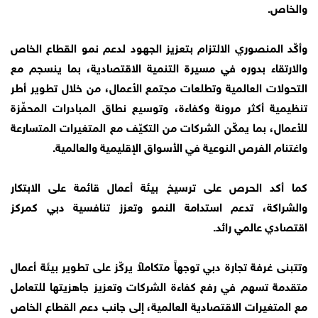
والخاص.
وأكّد المنصوري الالتزام بتعزيز الجهود لدعم نمو القطاع الخاص
والارتقاء بدوره في مسيرة التنمية الاقتصادية، بما ينسجم مع
التحولات العالمية وتطلعات مجتمع الأعمال، من خلال تطوير أطر
تنظيمية أكثر مرونة وكفاءة، وتوسيع نطاق المبادرات المحفّزة
للأعمال، بما يمكّن الشركات من التكيّف مع المتغيرات المتسارعة
واغتنام الفرص النوعية في الأسواق الإقليمية والعالمية.
كما أكد الحرص على ترسيخ بيئة أعمال قائمة على الابتكار
والشراكة، تدعم استدامة النمو وتعزز تنافسية دبي كمركز
اقتصادي عالمي رائد.
وتتبنى غرفة تجارة دبي توجهاً متكاملاً يركّز على تطوير بيئة أعمال
متقدمة تسهم في رفع كفاءة الشركات وتعزيز جاهزيتها للتعامل
مع المتغيرات الاقتصادية العالمية، إلى جانب دعم القطاع الخاص