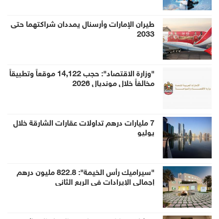
طيران الإمارات وأرسنال يمددان شراكتهما حتى
2033
"وزارة الاقتصاد": حجب 14,122 موقعاً وتطبيقاً
مخالفاً خلال مونديال 2026
7 مليارات درهم تداولات عقارات الشارقة خلال
يوليو
"سيراميك رأس الخيمة": 822.8 مليون درهم
إجمالي الإيرادات في الربع الثاني