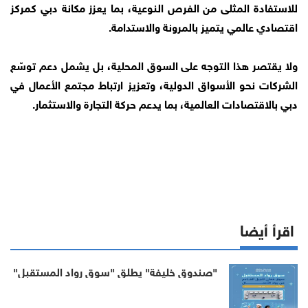
للاستفادة المثلى من الفرص النوعية، بما يعزز مكانة دبي كمركز
اقتصادي عالمي يتميز بالمرونة والاستدامة.
ولا يقتصر هذا التوجه على السوق المحلية، بل يشمل دعم توسّع
الشركات نحو الأسواق الدولية، وتعزيز ارتباط مجتمع الأعمال في
دبي بالاقتصادات العالمية، بما يدعم حركة التجارة والاستثمار.
اقرأ أيضا
"صندوق خليفة" يطلق "سوق رواد المستقبل"