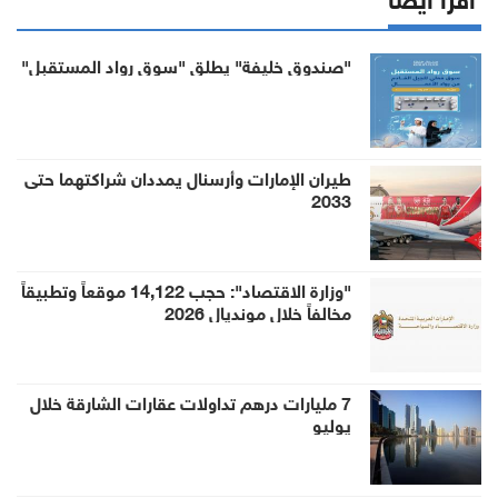
"صندوق خليفة" يطلق "سوق رواد المستقبل"
طيران الإمارات وأرسنال يمددان شراكتهما حتى
2033
"وزارة الاقتصاد": حجب 14,122 موقعاً وتطبيقاً
مخالفاً خلال مونديال 2026
7 مليارات درهم تداولات عقارات الشارقة خلال
يوليو