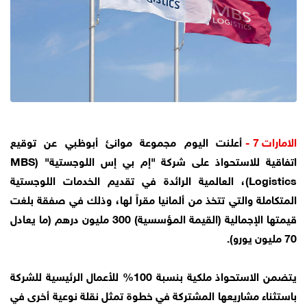
الامارات 7 -
أعلنت اليوم مجموعة موانئ أبوظبي عن توقيع
اتفاقية للاستحواذ على شركة "إم بي إس اللوجستية" (MBS
Logistics)، العالمية الرائدة في تقديم الخدمات اللوجستية
المتكاملة والتي تتخذ من ألمانيا مقراً لها، وذلك في صفقة بلغت
قيمتها الإجمالية (القيمة المؤسسية) 300 مليون درهم (ما يعادل
70 مليون يورو).
يتضمن الاستحواذ ملكية بنسبة 100% للأعمال الرئيسية للشركة
باستثناء مشاريعها المشتركة في خطوة تمثل نقلة نوعية أخرى في