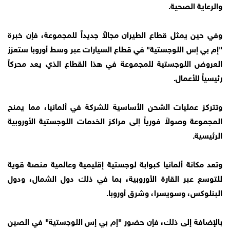
والرعاية الصحية.
وفي حين يمثل قطاع الطيران مجالاً جديداً للمجموعة، فإن خبرة
"إم بي إس اللوجستية" في قطاع السيارات عبر وسط أوروبا ستعزز
العروض اللوجستية للمجموعة في هذا القطاع الذي يعد محركاً
رئيسياً للأعمال.
وتتركز عمليات الشحن الأساسية للشركة في ألمانيا، مما يمنح
المجموعة وصولاً فورياً إلى مراكز الخدمات اللوجستية الأوروبية
الرئيسية.
وتعد مكانة ألمانيا كبوابة لوجستية إقليمية وعالمية منصة قوية
للتوسع عبر القارة الأوروبية، بما في ذلك دول الشمال، ودول
البنلوكس، وسويسرا، وشرق أوروبا.
بالإضافة إلى ذلك، فإن حضور "إم بي إس اللوجستية" في الصين