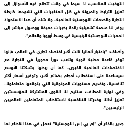
التوقيت المناسب، لا سيما في وقت تتطلع فيه الأسواق إلى
تعزيز الترابط والمرونة في ظل المتغيرات التي تشهدها خارطة
التجارة والخدمات اللوجستية العالمية.. ولا شك أن هذا الاستحواذ
يوفر لنا منصة تشغيلية رائدة بخبرات عميقة ووصول مباشر إلى
الممرات اللوجستية الرئيسية في وسط أوروبا والعالم".
وأضاف: "باعتبار ألمانيا ثالث أكبر اقتصاد تجاري في العالم، فإنها
توفر قاعدة محلية قوية وتلعب دوراً محورياً في التجارة مع
الاقتصادات العالمية الكبرى.. كما أن ربطها بشبكتنا الأوسع
سيساعدنا على استقطاب أحجام بضائع أكبر، وتوفير أسعار أكثر
تنافسية، وتقديم مستويات الموثوقية التي يتوقعها متعاملونا..
وفي نهاية المطاف، ستتيح لنا القوى المشتركة للمؤسستين
تعزيز أدائنا وقدرتنا التنافسية لاستقطاب المتعاملين العالميين
الرئيسيين".
جدير بالذكر أن "إم بي إس اللوجستية" تعمل في هذا القطاع لما