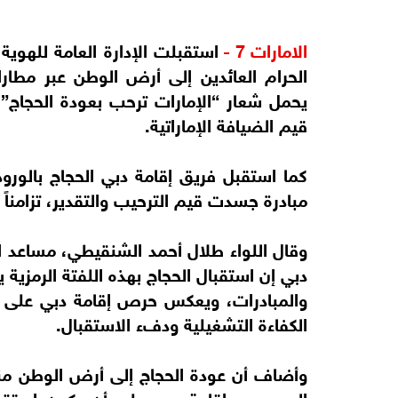
الامارات 7 -
استقبلت الإدارة العامة للهوية
الحرام العائدين إلى أرض الوطن عبر مط
يحمل شعار “الإمارات ترحب بعودة الحجاج”، 
قيم الضيافة الإماراتية.
كما استقبل فريق إقامة دبي الحجاج بالورود
مبادرة جسدت قيم الترحيب والتقدير، تزامنا
وقال اللواء طلال أحمد الشنقيطي، مساعد ال
دبي إن استقبال الحجاج بهذه اللفتة الرمز
والمبادرات، ويعكس حرص إقامة دبي على تح
الكفاءة التشغيلية ودفء الاستقبال.
وأضاف أن عودة الحجاج إلى أرض الوطن مناس
إلى حرص إقامة دبي على أن يكون استقباله