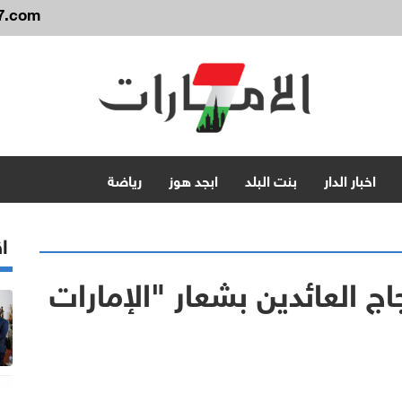
7.com
اخبار الدار
بنت البلد
ابجد هوز
رياضة
اق
ج العائدين بشعار "الإمارات