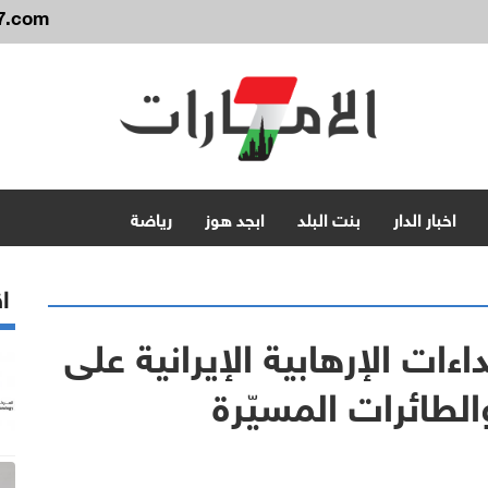
7.com
اخبار الدار
بنت البلد
ابجد هوز
رياضة
اق
اءات الإرهابية الإيرانية على
لطائرات المسيّرة