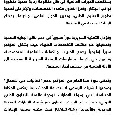
يستقطب الخبرات العالمية في ظل منظومة رعاية صحية متطورة
تواكب الابتكار، وتعزز التعاون متعدد التخصصات، وتركز على أهمية
تطوير التعليم الطبي، وتعزيز الحوار العلمي، والارتقاء بقطاع
الرعاية الصحية في المنطقة.
وتؤدي التغذية السريرية دوراً محورياً في دعم نتائج الرعاية الصحية
وتحسينها عبر مختلف التخصصات الطبية، حيث يشكل المؤتمر
منبراً إقليمياً يجمع الخبرات والكفاءات العلمية المتخصصة،
ويسهم في الارتقاء بممارسات التغذية السريرية المستندة إلى
الأدلة العلمية في مختلف أنحاء المنطقة.
وتحظى دورة هذا العام من المؤتمر بدعم "فعاليات دبي للأعمال"
بصفتها الشريك الرسمي لاستضافة الحدث، بما يعكس المكانة
المتنامية لدبي ودولة الإمارات كوجهة عالمية للتعاون الطبي
الدولي، فيما يقام الحدث بالتعاون مع شعبة الإمارات للتغذية
الوريدية والأنبوبية (UAESPEN) تحت مظلة جمعية الإمارات