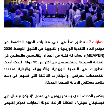
الامارات 7 -
تنطلق غداً في دبي فعاليات الدورة الخامسة من
مؤتمر اتحاد التغذية الوريدية والأنبوبية في الشرق الأوسط 2026
(MEAPEN)، بمشاركة نخبة من الخبراء الإقليميين والدوليين في
التغذية السريرية ومتخصصين من أكثر من 15 دولة، لبحث أحدث
التطورات في التغذية الوريدية والأنبوبية، والرعاية متعددة
التخصصات للمرضى، والابتكارات الناشئة التي تسهم في رسم
ملامح مستقبل الرعاية الصحية الحديثة.
يعكس الحدث، الذي يستمر يومين في فندق "إنتركونتيننتال دبي
فيستيفال سيتي"، المكانة الرائدة لدولة الإمارات كمركز إقليمي