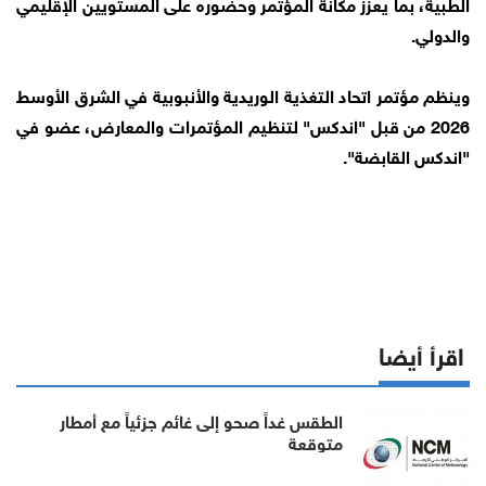
الطبية، بما يعزز مكانة المؤتمر وحضوره على المستويين الإقليمي
والدولي.
وينظم مؤتمر اتحاد التغذية الوريدية والأنبوبية في الشرق الأوسط
2026 من قبل "اندكس" لتنظيم المؤتمرات والمعارض، عضو في
"اندكس القابضة".
اقرأ أيضا
الطقس غداً صحو إلى غائم جزئياً مع أمطار
متوقعة