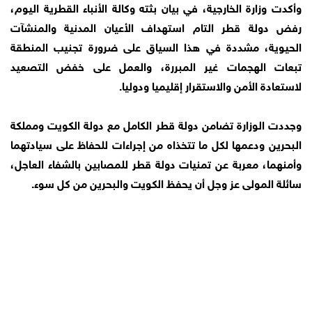
وأكدت وزارة الخارجية، في بيان بثته وكالة الأنباء القطرية اليوم،
رفض دولة قطر التام استهداف الأعيان المدنية والمنشآت
الحيوية، مشددة في هذا السياق على ضرورة تجنيب المنطقة
تبعات الهجمات غير المبررة، والعمل على خفض التصعيد
لاستعادة الأمن والاستقرار إقليميا ودوليا.
وجددت الوزارة تضامن دولة قطر الكامل مع دولة الكويت ومملكة
البحرين ودعمها لكل ما تتخذاه من إجراءات للحفاظ على سيادتهما
وأمنهما، معربة عن تمنيات دولة قطر للمصابين بالشفاء العاجل،
سائلة المولى عز وجل أن يحفظ الكويت والبحرين من كل سوء.