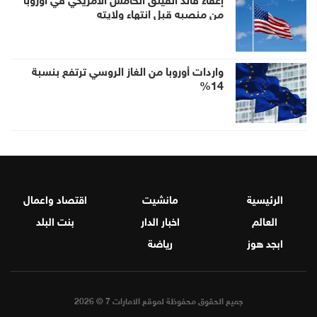
من منصبه قبل انتهاء ولايته
واردات أوروبا من الغاز الروسي ترتفع بنسبة
14%
الرئيسية
مانشيت
اقتصاد واعمال
العالم
اخبار الدار
بنت البلد
ابجد هوز
رياضة
جميع الحقوق محفوظة لموقع الامارات 7 © 2026