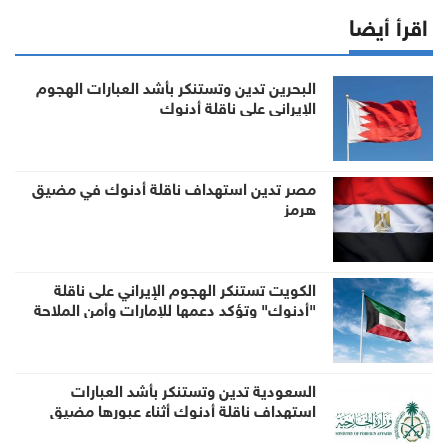
اقرأ أيضا
البحرين تدين وتستنكر بأشد العبارات الهجوم
الإيراني على ناقلة أدنوك
مصر تدين استهداف ناقلة أدنوك في مضيق
هرمز
الكويت تستنكر الهجوم الإيراني على ناقلة
"أدنوك" وتؤكد دعمها للإمارات وأمن الملاحة
السعودية تدين وتستنكر بأشد العبارات
استهداف ناقلة أدنوك أثناء عبورها مضيق
هرمز