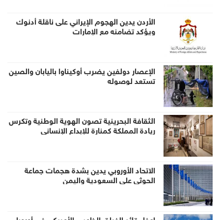
الأردن يدين الهجوم الإيراني على ناقلة أدنوك
ويؤكد تضامنه مع الإمارات
الإعصار دولفين يضرب أوكيناوا باليابان والصين
تستعد لوصوله
الثقافة البحرينية تصون الهوية الوطنية وتكرس
ريادة المملكة كمنارة للإبداع الإنساني
الاتحاد الأوروبي يدين بشدة هجمات جماعة
الحوثي على السعودية واليمن
إعفاء قائد الفيلق الخامس الأمريكي في أوروبا