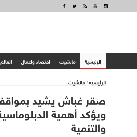
الرئيسية
مانشيت
اقتصاد واعمال
العالم
الرئيسية
مانشيت
/
صقر غباش يشيد بمواقف ب
ويؤكد أهمية الدبلوماسية 
والتنمية