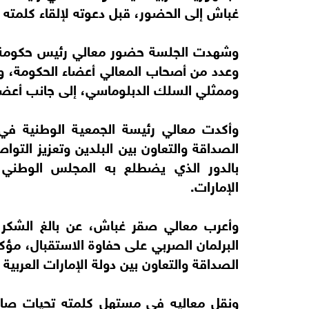
غباش إلى الحضور، قبل دعوته لإلقاء كلمته أ
وشهدت الجلسة حضور معالي رئيس حكومة جم
وعدد من أصحاب المعالي أعضاء الحكومة، وأ
وممثلي السلك الدبلوماسي، إلى جانب أعضا
وأكدت معالي رئيسة الجمعية الوطنية في ك
الصداقة والتعاون بين البلدين وتعزيز التو
بالدور الذي يضطلع به المجلس الوطني ال
الإمارات.
وأعرب معالي صقر غباش، عن بالغ الشكر و
البرلمان الصربي على حفاوة الاستقبال، مؤ
الصداقة والتعاون بين دولة الإمارات العربية
ونقل معاليه في مستهل كلمته تحيات صاح