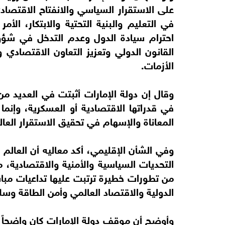
على الاستقرار السياسي والانفتاح الاقتصاد
في التعليم والبنية التحتية والابتكار، الأ
احترام سيادة الدول وعدم التدخل في شؤون
القانون الدولي وتعزيز التعاون الاقتصادي
الأزمات.
وقال إن دولة الإمارات أثبتت في العديد م
في قدراتها الاقتصادية أو العسكرية، وإنما
المعاناة والإسهام في تحقيق الاستقرار العا
وفي الشأن الإقليمي، أكد معاليه أن العالم ي
التحديات السياسية والأمنية والاقتصادية، م
من تطورات خطيرة ترتبت عليها تداعيات مبا
الدولية والاقتصاد العالمي وأمن الطاقة وسل
وأوضح أن موقف دولة الإمارات كان واضحاً 