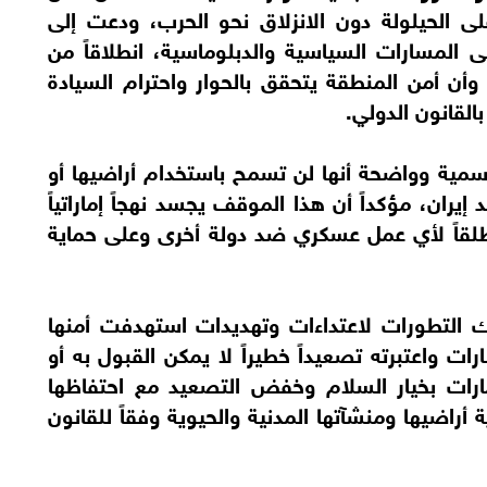
على الحيلولة دون الانزلاق نحو الحرب، ودعت إلى
المسارات السياسية والدبلوماسية، انطلاقاً من
 وأن أمن المنطقة يتحقق بالحوار واحترام السيادة
القانون الدولي.
رسمية وواضحة أنها لن تسمح باستخدام أراضيها أو
يران، مؤكداً أن هذا الموقف يجسد نهجاً إماراتياً
نطلقاً لأي عمل عسكري ضد دولة أخرى وعلى حماية
 التطورات لاعتداءات وتهديدات استهدفت أمنها
ارات واعتبرته تصعيداً خطيراً لا يمكن القبول به أو
مارات بخيار السلام وخفض التصعيد مع احتفاظها
راضيها ومنشآتها المدنية والحيوية وفقاً للقانون