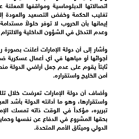
اتصالاتها الدبلوماسية ومواقفها المعلنة 
تغليب الحكمة وخفض التصعيد والعودة إلى 
إيمانها بأن الحروب لا توفر حلولاً مستدامة
وعدم التدخل في الشؤون الداخلية والالتزام ب
وأشار إلى أن دولة الإمارات أعلنت بصورة 
أجوائها أو مياهها في أي أعمال عسكرية ضد إ
ثابتاً يقوم على عدم جعل أراضي الدولة م
أمن الخليج واستقراره.
وأضاف أن دولة الإمارات تعرضت خلال تلك
واستقرارها، وهو ما أدانته الدولة بأشد العب
تبريره، مؤكداً في الوقت ذاته تمسك الإ
بحقها المشروع في الدفاع عن نفسها وحماية أ
الدولي وميثاق الأمم المتحدة.