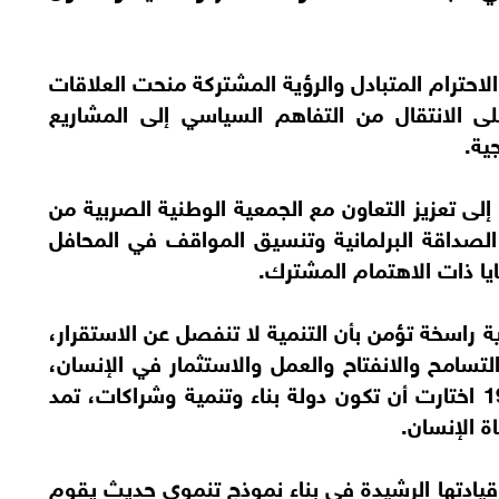
لاحترام المتبادل والرؤية المشتركة منحت العلاقات
 على الانتقال من التفاهم السياسي إلى المشاريع
ية.
لى تعزيز التعاون مع الجمعية الوطنية الصربية من
ن الصداقة البرلمانية وتنسيق المواقف في المحافل
ايا ذات الاهتمام المشترك.
 راسخة تؤمن بأن التنمية لا تنفصل عن الاستقرار،
التسامح والانفتاح والعمل والاستثمار في الإنسان،
موضحاً أن الدولة منذ قيام الاتحاد عام 1971 اختارت أن تكون دولة بناء وتنمية وشراكات، تمد
 الإنسان.
يادتها الرشيدة في بناء نموذج تنموي حديث يقوم