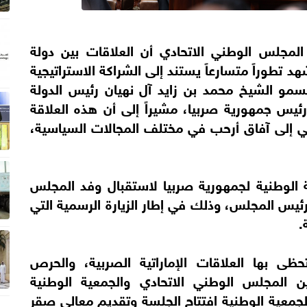
مجلس الوطني الاتحادي أن العلاقات بين دولة
هد تطوراً متسارعاً يستند إلى الشراكة الاستراتيجية
سمو الشيخ محمد بن زايد آل نهيان رئيس الدولة
يس جمهورية صربيا، مشيراً إلى أن هذه العلاقة
ائي إلى آفاق أرحب في مختلف المجالات السياسية،
 الوطنية لجمهورية صربيا لاستقبال وفد المجلس
ئيس المجلس، وذلك في إطار الزيارة الرسمية التي
.
ظى بها العلاقات الإماراتية الصربية، والحرص
ين المجلس الوطني الاتحادي والجمعية الوطنية
جمعية الوطنية افتتاح الجلسة وتقديم معالي صقر