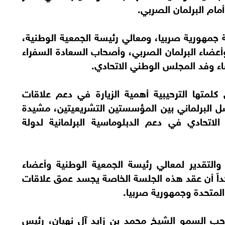
مام البرلمان الصربي.
هورية صربيا، ومعالي رئيسة الجمعية الوطنية،
عضاء البرلمان الصربي، وأصحاب السعادة السفراء
ء وفد المجلس الوطني الاتحادي.
لمتها الترحيبية أهمية الزيارة في دعم علاقات
اصل البرلماني بين المؤسستين التشريعيتين، مشيدة
اتحادي في دعم الدبلوماسية البرلمانية لدولة
التقدير لمعالي رئيسة الجمعية الوطنية وأعضاء
كداً أن عقد هذه الجلسة الخاصة يجسد عمق علاقات
 المتحدة وجمهورية صربيا.
ب السمو الشيخ محمد بن زايد آل نهيان، رئيس