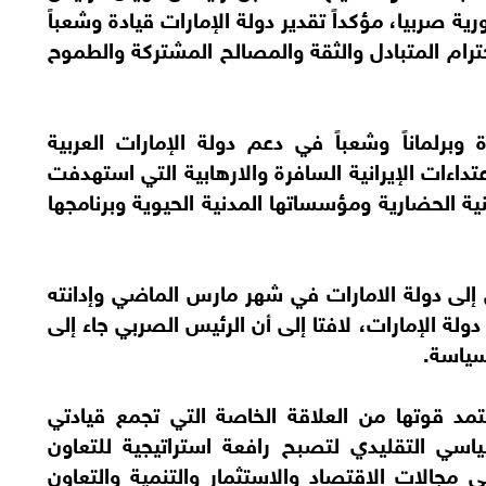
 صربيا، مؤكداً تقدير دولة الإمارات قيادة وشعباً
ترام المتبادل والثقة والمصالح المشتركة والطموح
برلماناً وشعباً في دعم دولة الإمارات العربية
داءات الإيرانية السافرة والارهابية التي استهدفت
ية الحضارية ومؤسساتها المدنية الحيوية وبرنامجها
 إلى دولة الامارات في شهر مارس الماضي وإدانته
 دولة الإمارات، لافتا إلى أن الرئيس الصربي جاء إلى
لسياسة.
ستمد قوتها من العلاقة الخاصة التي تجمع قيادتي
ياسي التقليدي لتصبح رافعة استراتيجية للتعاون
ي مجالات الاقتصاد والاستثمار والتنمية والتعاون