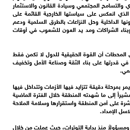
ي والتسامح المجتمعي وسيادة القانون والاستثمار
مر الذي انعكس على سياستها الخارجية القائمة على
ها الداخلية وحل النزاعات بالطرق السلمية ودعم
 وبناء الشراكات ومد يد العون للشعوب في أوقات
ن المحطات أن القوة الحقيقية للدول لا تكمن فقط
 في قدرتها على بناء الثقة وصناعة الأمل وتخفيف
لمي.
مر بمرحلة دقيقة تتزايد فيها الأزمات وتتداخل فيها
شيراً إلى ما شهدته المنطقة خلال الفترة الماضية
شرة على أمن المنطقة واستقرارها وسلامة الملاحة
اسل الإمداد.
ومسؤولاً منذ بداية التوترات، حيث عملت من خلال