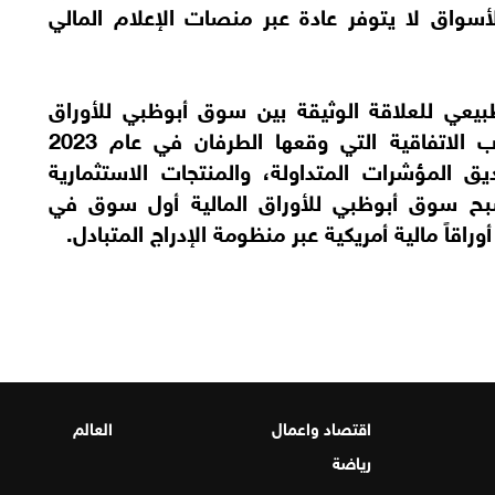
أسواق لا يتوفر عادة عبر منصات الإعلام المالي
طبيعي للعلاقة الوثيقة بين سوق أبوظبي للأوراق
المالية وبورصة نيويورك، وذلك في أعقاب الاتفاقية التي وقعها الطرفان في عام 2023
 المؤشرات المتداولة، والمنتجات الاستثمارية
 أصبح سوق أبوظبي للأوراق المالية أول سوق في
اقاً مالية أمريكية عبر منظومة الإدراج المتبادل.
اقتصاد واعمال
العالم
رياضة