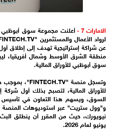
الامارات 7 -
أعلنت مجموعة سوق أبوظبي لل
عن شراكة إستراتيجية تهدف إلى إطلاق أول 
منطقة الشرق الأوسط وشمال أفريقيا، ليبث 
سوق أبوظبي للأوراق المالية.
وتسجل منصة ".TV
للأوراق المالية، لتصبح بذلك أول شركة 
السوق، ويسهم هذا التعاون في تأسيس را
و"وول ستريت" عبر استوديوهات المنصة ف
نيويورك، حيث من المقرر أن ينطلق البث م
يونيو لعام 2026.