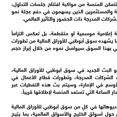
تمكن المنصة من مواكبة افتتاح جلسات التداول،
ذية والمستثمرين الذين يسهمون في دفع عجلة نمو
كات المدرجة ذات الحضور والتأثير العالمي.
إعلامية موسمية أو متقطعة، بل تعكس التزاماً
ما يشهده سوق أبوظبي للأوراق المالية من تطورات
لمي بهذا السوق سيواصل نموه من خلال إبراز حجم
 خلال استوديو البث الجديد في سوق أبوظبي للأوراق المالية،
ء الشركات المدرجة، وتطورات قطاع الأعمال في
أوسع في الإمارة، وسيتم بث هذه التغطيات عبر
ار الساعة التي تستعد المنصة لإطلاقها قريباً.
ل وجود استوديوهاتها في كلٍ من سوق أبوظبي للأوراق المالية
ول أسواق الخليج والأسواق العالمية، بما يتيح