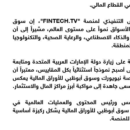
ي القطاع المالي.
وقال فينس موليناري، المؤسس والرئيس التنفيذي لمنصة "FINTECH.TV"، إن سوق
الأسواق نمواً على مستوى العالم، مشيراً إلى أن
لذكاء الاصطناعي، والرعاية الصحية، والتكنولوجيا
لمنطقة.
 زيارة دولة الإمارات العربية المتحدة ومتابعة
بح نموذجاً استثنائياً بكل المقاييس، معتبراً أن
ة نيويورك وسوق أبوظبي للأوراق المالية يعكس
ى جاهدة إلى مواكبة أبرز مراكز المال والاستثمار.
س ورئيس المحتوى والعمليات العالمية في
جديد في سوق أبوظبي للأوراق المالية يشكل ركيزة أساسية
للمنصة.