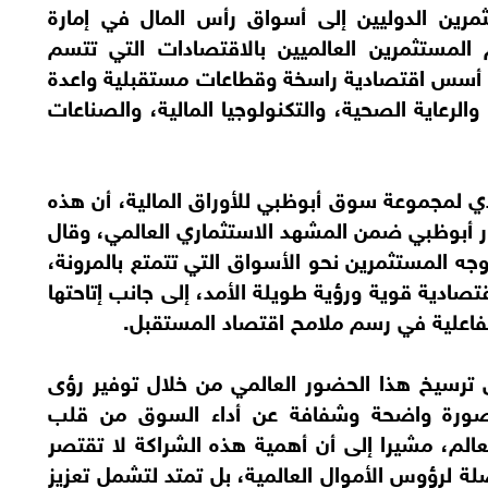
ين الدوليين إلى أسواق رأس المال في إمارة
 المستثمرين العالميين بالاقتصادات التي تتسم
على أسس اقتصادية راسخة وقطاعات مستقبلية واعدة
لرعاية الصحية، والتكنولوجيا المالية، والصناعات
يذي لمجموعة سوق أبوظبي للأوراق المالية، أن هذه
ر أبوظبي ضمن المشهد الاستثماري العالمي، وقال
جه المستثمرين نحو الأسواق التي تتمتع بالمرونة،
تصادية قوية ورؤية طويلة الأمد، إلى جانب إتاحتها
فاعلية في رسم ملامح اقتصاد المستقبل.
ترسيخ هذا الحضور العالمي من خلال توفير رؤى
 صورة واضحة وشفافة عن أداء السوق من قلب
عالم، مشيرا إلى أن أهمية هذه الشراكة لا تقتصر
 لرؤوس الأموال العالمية، بل تمتد لتشمل تعزيز