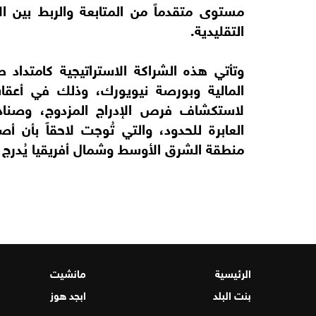
مستوى متقدماً من المتابعة والربط بين ال
التقليدية.
وتأتي هذه الشراكة الاستراتيجية كامتداد 
لاستكشاف فرص الإدراج المزدوج، وصناديق
العابرة للحدود، والتي تُوجت لاحقاً بأن
منطقة الشرق الأوسط وشمال أفريقيا يُدرج أور
الرئيسية
مانشيت
بنت البلد
ابجد هوز