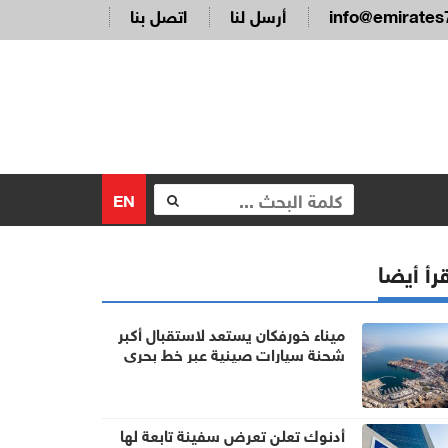
info@emirates
أرسل لنا
اتصل بنا
EN
رأ أيضا
ميناء خورفكان يستعد لاستقبال أكبر
شحنة سيارات صينية عبر خط بحري
يختصر زمن الشحن للشرق الأوسط
أدنوك تعلن تعرض سفينة تابعة لها