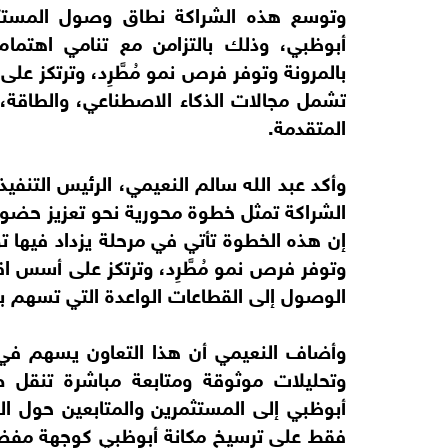
وتوسع هذه الشراكة نطاق وصول المستثمر
أبوظبي، وذلك بالتزامن مع تنامي اهتمام
بالمرونة وتوفر فرص نمو مُطَّرِد، وترتكز 
تشمل مجالات الذكاء الاصطناعي، والطاقة، وا
المتقدمة.
وأكد عبد الله سالم النعيمي، الرئيس التنف
الشراكة تمثل خطوة محورية نحو تعزيز حضو
إن هذه الخطوة تأتي في مرحلة يزداد فيها تو
وتوفر فرص نمو مُطَّرِد، وترتكز على أسس اق
الوصول إلى القطاعات الواعدة التي تسهم ب
وأضاف النعيمي أن هذا التعاون يسهم في 
وتحليلات موثوقة ومتابعة مباشرة تنقل
أبوظبي إلى المستثمرين والمتابعين حول ال
فقط على ترسيخ مكانة أبوظبي كوجهة مفضلة