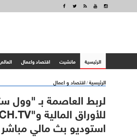
الرئيسية
مانشيت
اقتصاد واعمال
العالم
الرئيسية
اقتصاد و اعمال
/
لربط العاصمة بـ "وول س
استوديو بث مالي مباشر 