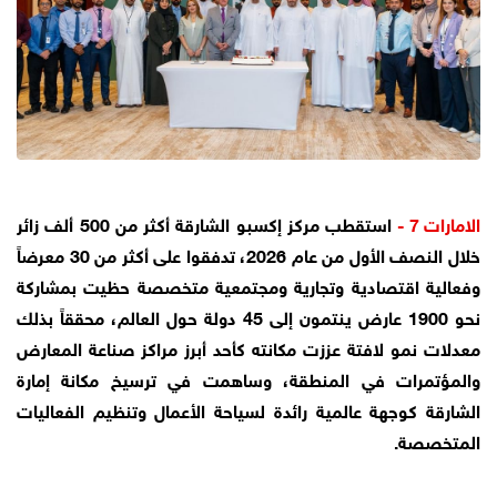
الامارات 7 -
استقطب مركز إكسبو الشارقة أكثر من 500 ألف زائر
خلال النصف الأول من عام 2026، تدفقوا على أكثر من 30 معرضاً
وفعالية اقتصادية وتجارية ومجتمعية متخصصة حظيت بمشاركة
نحو 1900 عارض ينتمون إلى 45 دولة حول العالم، محققاً بذلك
معدلات نمو لافتة عززت مكانته كأحد أبرز مراكز صناعة المعارض
والمؤتمرات في المنطقة، وساهمت في ترسيخ مكانة إمارة
الشارقة كوجهة عالمية رائدة لسياحة الأعمال وتنظيم الفعاليات
المتخصصة.