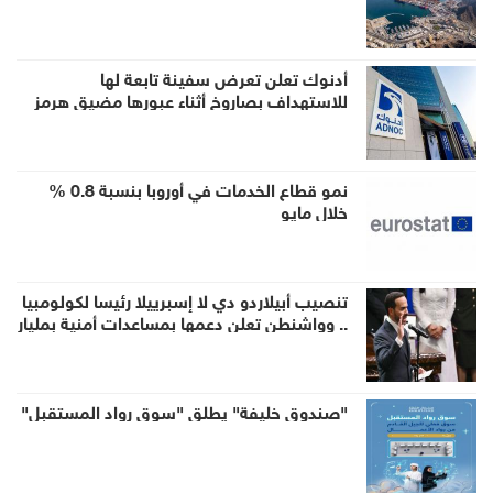
الشحن للشرق الأوسط
أدنوك تعلن تعرض سفينة تابعة لها
للاستهداف بصاروخ أثناء عبورها مضيق هرمز
نمو قطاع الخدمات في أوروبا بنسبة 0.8 %
خلال مايو
تنصيب أبيلاردو دي لا إسبرييلا رئيسا لكولومبيا
.. وواشنطن تعلن دعمها بمساعدات أمنية بمليار
دولار
"صندوق خليفة" يطلق "سوق رواد المستقبل"