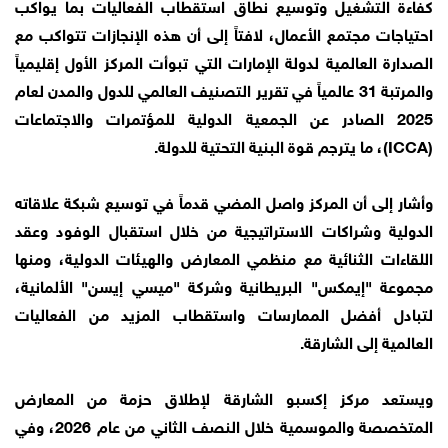
كفاءة التشغيل وتوسيع نطاق استقطاب الفعاليات بما يواكب
احتياجات مجتمع الأعمال، لافتاً إلى أن هذه الإنجازات تتواكب مع
الصدارة العالمية لدولة الإمارات التي تبوأت المركز الأول إقليمياً
والمرتبة 31 عالمياً في تقرير التصنيف العالمي للدول والمدن لعام
2025 الصادر عن الجمعية الدولية للمؤتمرات والاجتماعات
(ICCA)، ما يترجم قوة البنية التحتية للدولة.
وأشار إلى أن المركز واصل المضي قدماً في توسيع شبكة علاقاته
الدولية وشراكات الاستراتيجية من خلال استقبال الوفود وعقد
اللقاءات الثنائية مع منظمي المعارض والهيئات الدولية، ومنها
مجموعة "إيمكس" البريطانية وشركة "ميسي إيسن" الألمانية،
لتبادل أفضل الممارسات واستقطاب المزيد من الفعاليات
العالمية إلى الشارقة.
ويستعد مركز إكسبو الشارقة لإطلاق حزمة من المعارض
المتخصصة والموسمية خلال النصف الثاني من عام 2026، وفي