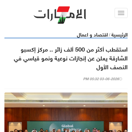
Toggl
navig
الرئيسية
اقتصاد و اعمال
/
استقطب أكثر من 500 ألف زائر .. مركز إكسبو
الشارقة يعلن عن إنجازات نوعية ونمو قياسي في
النصف الأول
03-06-2026 05:32 PM