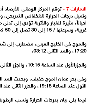
الامارات 7 -
توقع المركز الوطني للأرصاد أن
وتميل درجات الحرارة للانخفاض التدريجي، و
أحياناً، مثيرة للغبار والأتربة تؤدي إلى تدني
غربية، وسرعتها / 15 إلى 30 تصل إلى 50 كم/س.
والموج في الخليج العربي، مضطرب إلى شديد 
17:20، والمد الثاني 03:12،
والجزرالأول عند الساعة 10:15، والجزر الثاني عند الساعة 21:10.
الأول عند الساعة 19:18، والجزر الثاني عند الساعة 06:58،
فيما يلي بيان بدرجات الحرارة ونسب الرطوب