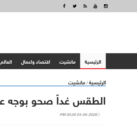
الرئيسية
مانشيت
اقتصاد واعمال
العالم
الرئيسية
مانشيت
/
الطقس غداً صحو بوجه عام 
04-06-2026 05:28 PM