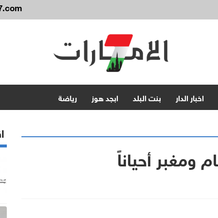
7.com
اخبار الدار
بنت البلد
ابجد هوز
رياضة
اق
ومغبر أحياناً