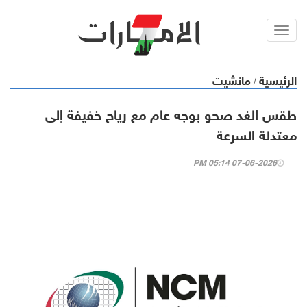
Toggl
navig
الرئيسية
مانشيت
/
طقس الغد صحو بوجه عام مع رياح خفيفة إلى
معتدلة السرعة
07-06-2026 05:14 PM