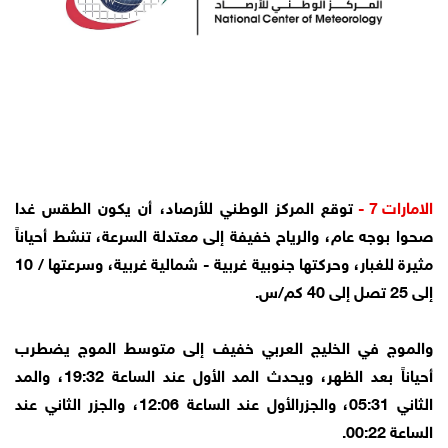
الامارات 7 -
توقع المركز الوطني للأرصاد، أن يكون الطقس غدا
صحوا بوجه عام، والرياح خفيفة إلى معتدلة السرعة، تنشط أحياناً
مثيرة للغبار، وحركتها جنوبية غربية - شمالية غربية، وسرعتها / 10
إلى 25 تصل إلى 40 كم/س.
والموج في الخليج العربي خفيف إلى متوسط الموج يضطرب
أحياناً بعد الظهر، ويحدث المد الأول عند الساعة 19:32، والمد
الثاني 05:31، والجزرالأول عند الساعة 12:06، والجزر الثاني عند
الساعة 00:22.