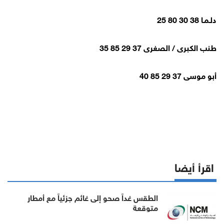
دلـمـا 38 30 80 25
طنب الكبرى / الصغرى 37 29 85 35
أبو موسى 37 29 85 40
اقرأ أيضا
الطقس غداً صحو إلى غائم جزئياً مع أمطار
متوقعة