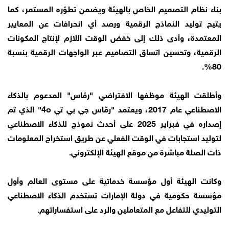
بناء نظام التصميم الخاص بالهيئة ويضمن تطوّره المستمر، كما
يتيح توليد النماذج الرقمية ورصد أي انحرافات عن المعايير
المعتمدة، وأدى ذلك إلى خفض الوقت اللازم لإنتاج المكونات
الرقمية، وتحسين اتساق التصاميم عبر الواجهات الرقمية بنسبة
80%.
وأطلقت الهيئة موظفها الافتراضي "رمّاس" المدعوم بالذكاء
الاصطناعي عام 2017، ويعتمد "رمّاس جي بي تي 4o" الذي تم
إصداره في فبراير 2025 على أحدث نموذج للذكاء الاصطناعي
لتوليد استجابات في الوقت الفعلي عن طريق استخراج المعلومات
ذات الصلة مباشرة من موقع الهيئة الإلكتروني.
وكانت الهيئة أول مؤسسة خدماتية على مستوى العالم وأول
مؤسسة حكومية في دولة الإمارات تستخدم الذكاء الاصطناعي
التوليدي للتفاعل مع المتعاملين والرد على استفساراتهم.