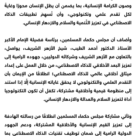
وصون الكرامة الإنسانية، بما يضمن أن يظل الإنسان محورًا وغايةً
لكل تقدم علمي وتكنولوجي، وأن تُسهِمَ تطبيقات الذكاء
الاصطناعي في تعزيز التَّنمية والسلام والازدهار الإنساني.
وأضاف أن مجلس حكماء المسلمين، برئاسة فضيلة الإمام الأكبر
الأستاذ الدكتور أحمد الطيب، شيخ الأزهر الشريف، يواصل،
بالتعاون مع الأزهر الشريف وشركائه الدوليين، جهوده الرامية إلى
تعزيز البعد الأخلاقي للذكاء الاصطناعي، من خلال العمل على إعداد
ميثاق أخلاقي عالمي للذكاء الاصطناعي؛ انطلاقًا من الإيمان بأن
التقدم العلمي والتكنولوجي لا يحقق غاياته الإنسانية إلَّا إذا استند
إلى منظومة قيمية وأخلاقية مشتركة، تكفل أن تكون التكنولوجيا
أداة لتعزيز السلام والعدالة والازدهار الإنساني.
وتأتي مشاركة مجلس حكماء المسلمين انطلاقًا من رسالته الهادفة
إلى تعزيز القيم الإنسانية والأخلاقية المشتركة، ودعم الجهود
الدولية الرامية إلى ضمان توظيف تقنيات الذكاء الاصطناعي بما