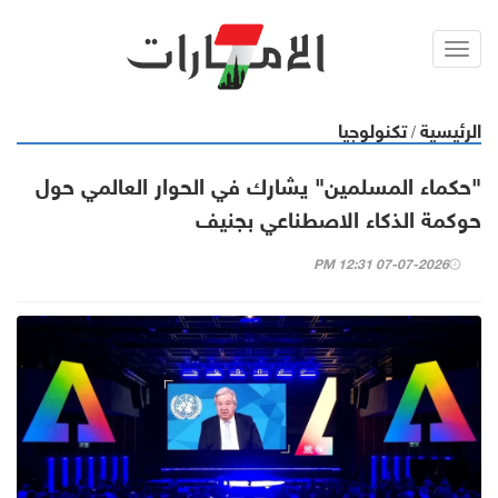
Toggl
navig
الرئيسية
تكنولوجيا
/
"حكماء المسلمين" يشارك في الحوار العالمي حول
حوكمة الذكاء الاصطناعي بجنيف
07-07-2026 12:31 PM