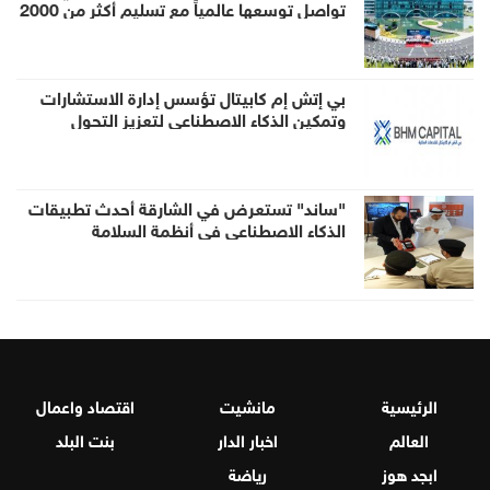
تواصل توسعها عالمياً مع تسليم أكثر من 2000
روبوت AiMOGA إلى الأسواق الخارجية
بي إتش إم كابيتال تؤسس إدارة الاستشارات
وتمكين الذكاء الاصطناعي لتعزيز التحول
المؤسسي المدعوم بالذكاء الاصطناعي
"ساند" تستعرض في الشارقة أحدث تطبيقات
الذكاء الاصطناعي في أنظمة السلامة
الرئيسية
مانشيت
اقتصاد واعمال
العالم
اخبار الدار
بنت البلد
ابجد هوز
رياضة