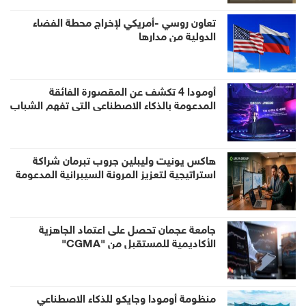
تعاون روسي -أمريكي لإخراج محطة الفضاء
الدولية من مدارها
أومودا 4 تكشف عن المقصورة الفائقة
المدعومة بالذكاء الاصطناعي التي تفهم الشباب
حول العالم قبيل إطلاقها في الإمارات
هاكس يونيت وليبلين جروب تبرمان شراكة
استراتيجية لتعزيز المرونة السيبرانية المدعومة
بالذكاء الاصطناعي في منطقة الخليج
جامعة عجمان تحصل على اعتماد الجاهزية
الأكاديمية للمستقبل من "CGMA"
منظومة أومودا وجايكو للذكاء الاصطناعي