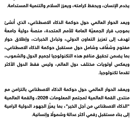
يخدم الإنسان، ويحفظ كرامته، ويعزز السلام والتنمية المستدامة.
ويعد الحوار العالمي حول حوكمة الذكاء الاصطناعي، الذي أُنشئ
بموجب قرار الجمعيَّة العامة للأمم المتحدة، منصةً دوليةً جامعةً
تهدف إلى تعزيز التعاون الدولي، وتبادل الخبرات، وإطلاق حوار
مفتوح وشفَّاف وشامل حول مستقبل حوكمة الذكاء الاصطناعي،
بما يضمن تحقيق منافع هذه التكنولوجيا لجميع الدول والشعوب،
ويعكس أولويات مختلف دول العالم، وليس فقط الدول الأكثر
تقدما تكنولوجيا.
ويعقد الحوار العالمي حول حوكمة الذكاء الاصطناعي بالتزامن مع
منتدى القمة العالمية لمجتمع المعلومات 2026، والقمة العالمية
"الذكاء الاصطناعي من أجل الخير"، بما يعزِّز الجهود الدولية الرامية
إلى بناء مستقبل رقمي أكثر عدالة وشمولًا وإنسانية.