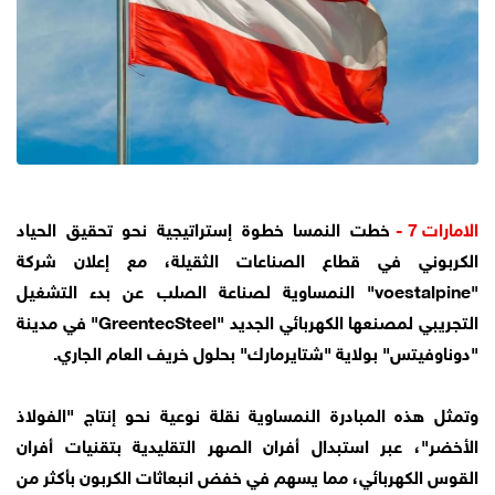
الامارات 7 -
خطت النمسا خطوة إستراتيجية نحو تحقيق الحياد
الكربوني في قطاع الصناعات الثقيلة، مع إعلان شركة
"voestalpine" النمساوية لصناعة الصلب عن بدء التشغيل
التجريبي لمصنعها الكهربائي الجديد "GreentecSteel" في مدينة
"دوناوفيتس" بولاية "شتايرمارك" بحلول خريف العام الجاري.
وتمثل هذه المبادرة النمساوية نقلة نوعية نحو إنتاج "الفولاذ
الأخضر"، عبر استبدال أفران الصهر التقليدية بتقنيات أفران
القوس الكهربائي، مما يسهم في خفض انبعاثات الكربون بأكثر من