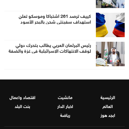
كييف ترصد 261 اشتباكا وموسكو تعلن
استهداف سفينتي شحن بالبحر الأسود
رئيس البرلمان العربي يطالب بتحرك دولي
لوقف الانتهاكات الإسرائيلية في غزة والضفة
الرئيسية
مانشيت
اقتصاد واعمال
العالم
اخبار الدار
بنت البلد
ابجد هوز
رياضة