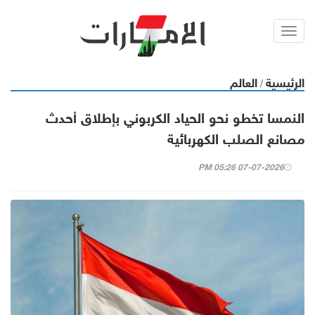
Toggl
navig
الرئيسية
العالم
/
النمسا تخطو نحو الحياد الكربوني بإطلاق أحدث
مصانع الصلب الكهربائية
07-07-2026 05:26 PM