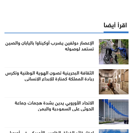
اقرأ أيضا
الإعصار دولفين يضرب أوكيناوا باليابان والصين
تستعد لوصوله
الثقافة البحرينية تصون الهوية الوطنية وتكرس
ريادة المملكة كمنارة للإبداع الإنساني
الاتحاد الأوروبي يدين بشدة هجمات جماعة
الحوثي على السعودية واليمن
إعفاء قائد الفيلق الخامس الأمريكي في أوروبا