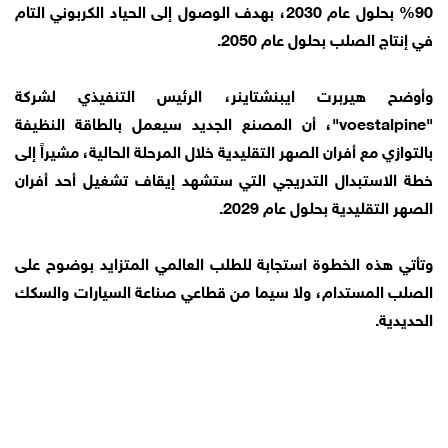
90% بحلول عام 2030، بهدف الوصول إلى الحياد الكربوني التام
في إنتاج الصلب بحلول عام 2050.
وأوضح هيربرت ايبنشتاينر، الرئيس التنفيذي لشركة
"voestalpine"، أن المصنع الجديد سيعمل بالطاقة النظيفة
بالتوازي مع أفران الصهر التقليدية خلال المرحلة الحالية، مشيراً إلى
خطة الاستبدال التدريجي التي ستشهد إيقاف تشغيل أحد أفران
الصهر التقليدية بحلول عام 2029.
وتأتي هذه الخطوة استجابة للطلب العالمي المتزايد بوضوح على
الصلب المستدام، ولا سيما من قطاعي صناعة السيارات والسكك
الحديدية.