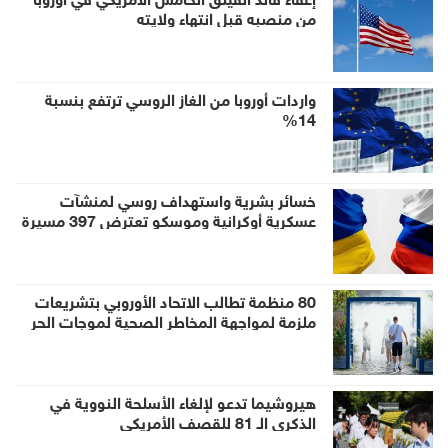
من منصبه قبل انتهاء ولايته
واردات أوروبا من الغاز الروسي ترتفع بنسبة
14%
خسائر بشرية واستهداف روسي لمنشآت
عسكرية أوكرانية وموسكو تعترض 397 مسيرة
80 منظمة تطالب الاتحاد الأوروبي بتشريعات
ملزمة لمواجهة المخاطر الصحية لموجات الحر
هيروشيما تدعو لإلغاء الأسلحة النووية في
الذكرى الـ 81 للقصف الأمريكي