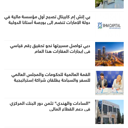
بي إتش إم كابيتال تصبح أول مؤسسة مالية في
دولة الإمارات تنضم إلى بورصة أستانا الدولية
كعضو لصناعة السوق عبر منصة تبادل
دبي تواصل مسيرتها نحو تحقيق رقم قياسي
في إيجارات العقارات هذا العام
القمة العالمية للحكومات والمجلس العالمي
للسفر والسياحة يطلقان شراكة إستراتيجية
لتعزيز الحوار العالمي وصياغة مستقبل السفر
والسياحة
"السادات والهندي" تثمن دور البنك المركزي
في دعم القطاع المالي