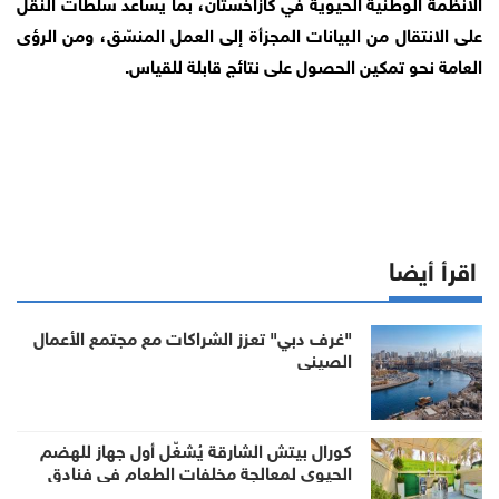
الأنظمة الوطنية الحيوية في كازاخستان، بما يساعد سلطات النقل
على الانتقال من البيانات المجزأة إلى العمل المنسّق، ومن الرؤى
العامة نحو تمكين الحصول على نتائج قابلة للقياس.
اقرأ أيضا
"غرف دبي" تعزز الشراكات مع مجتمع الأعمال
الصيني
كورال بيتش الشارقة يُشغّل أول جهاز للهضم
الحيوي لمعالجة مخلفات الطعام في فنادق
الإمارة