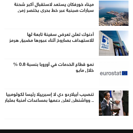
ميناء خورفكان يستعد لاستقبال أكبر شحنة
سيارات صينية عبر خط بحري يختصر زمن
الشحن للشرق الأوسط
أدنوك تعلن تعرض سفينة تابعة لها
للاستهداف بصاروخ أثناء عبورها مضيق هرمز
نمو قطاع الخدمات في أوروبا بنسبة 0.8 %
خلال مايو
تنصيب أبيلاردو دي لا إسبرييلا رئيسا لكولومبيا
.. وواشنطن تعلن دعمها بمساعدات أمنية بمليار
دولار