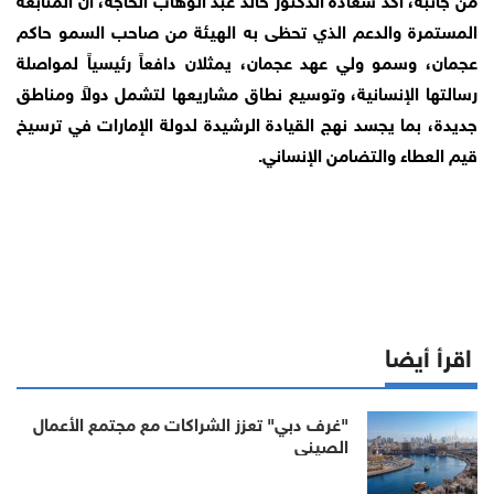
المستمرة والدعم الذي تحظى به الهيئة من صاحب السمو حاكم
عجمان، وسمو ولي عهد عجمان، يمثلان دافعاً رئيسياً لمواصلة
رسالتها الإنسانية، وتوسيع نطاق مشاريعها لتشمل دولاً ومناطق
جديدة، بما يجسد نهج القيادة الرشيدة لدولة الإمارات في ترسيخ
قيم العطاء والتضامن الإنساني.
اقرأ أيضا
"غرف دبي" تعزز الشراكات مع مجتمع الأعمال
الصيني