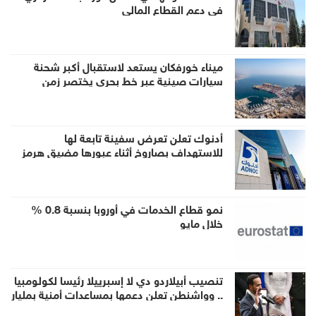
في دعم القطاع المالي
ميناء خورفكان يستعد لاستقبال أكبر شحنة
سيارات صينية عبر خط بحري يختصر زمن
الشحن للشرق الأوسط
أدنوك تعلن تعرض سفينة تابعة لها
للاستهداف بصاروخ أثناء عبورها مضيق هرمز
نمو قطاع الخدمات في أوروبا بنسبة 0.8 %
خلال مايو
تنصيب أبيلاردو دي لا إسبرييلا رئيسا لكولومبيا
.. وواشنطن تعلن دعمها بمساعدات أمنية بمليار
دولار