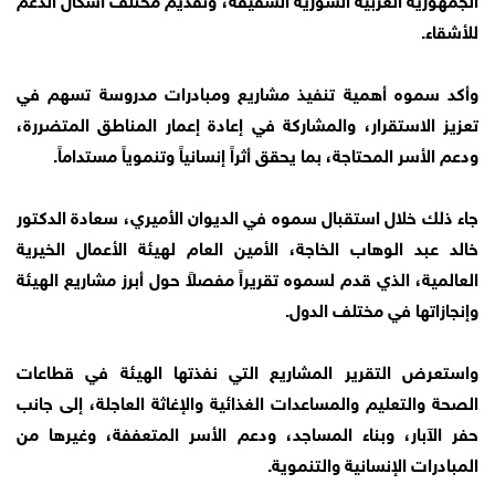
للأشقاء.
وأكد سموه أهمية تنفيذ مشاريع ومبادرات مدروسة تسهم في
تعزيز الاستقرار، والمشاركة في إعادة إعمار المناطق المتضررة،
ودعم الأسر المحتاجة، بما يحقق أثراً إنسانياً وتنموياً مستداماً.
جاء ذلك خلال استقبال سموه في الديوان الأميري، سعادة الدكتور
خالد عبد الوهاب الخاجة، الأمين العام لهيئة الأعمال الخيرية
العالمية، الذي قدم لسموه تقريراً مفصلاً حول أبرز مشاريع الهيئة
وإنجازاتها في مختلف الدول.
واستعرض التقرير المشاريع التي نفذتها الهيئة في قطاعات
الصحة والتعليم والمساعدات الغذائية والإغاثة العاجلة، إلى جانب
حفر الآبار، وبناء المساجد، ودعم الأسر المتعففة، وغيرها من
المبادرات الإنسانية والتنموية.