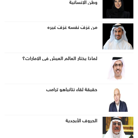
وطن الإنسانية
من عَرَفَ نفسه عَرَفَ غيره
لماذا يختار العالم العيش في الإمارات؟
حقيقة لقاء نتانياهو ترامب
الحروف الأبجدية