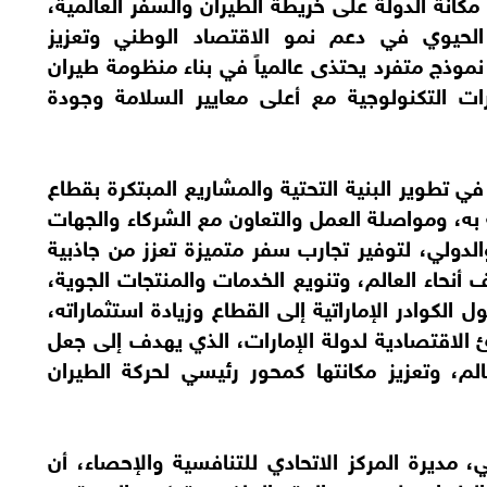
كانة الدولة على خريطة الطيران والسفر العالمية،
الحيوي في دعم نمو الاقتصاد الوطني وتعزيز
نموذج متفرد يحتذى عالمياً في بناء منظومة طيران
ارات التكنولوجية مع أعلى معايير السلامة وجودة
 تطوير البنية التحتية والمشاريع المبتكرة بقطاع
 به، ومواصلة العمل والتعاون مع الشركاء والجهات
لدولي، لتوفير تجارب سفر متميزة تعزز من جاذبية
نحاء العالم، وتنويع الخدمات والمنتجات الجوية،
 الكوادر الإماراتية إلى القطاع وزيادة استثماراته،
ئ الاقتصادية لدولة الإمارات، الذي يهدف إلى جعل
لم، وتعزيز مكانتها كمحور رئيسي لحركة الطيران
مديرة المركز الاتحادي للتنافسية والإحصاء، أن