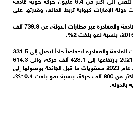
ارتفعت خلال الفترة من 2015 إلى 2024، لتصل إلى أكثر من 6.4 مليون حركة جوية قادمة
دولة الإمارات كبوابة تربط العالم، وقدرتها على
ووفقاً للإحصاءات ارتفعت حركة الطائرات القادمة والمغادرة عبر مطارات الدولة، من 739.8 ألف
وخلال جائحة كوفيد-19 سجلت حركة الطائرات القادمة والمغادرة انخفاضاً حاداً لتصل إلى 331.5
ألف حركة عام 2020، قبل أن تتحسن عام 2021 بارتفاعها إلى 428.1 ألف حركة، وإلى 614.3
ألف حركة عام 2022، وذلك قبل أن تستعيد عام 2023 مستويات ما قبل الجائحة بوصولها إلى
725.6 ألف حركة، وارتفعت عام 2024 إلى أكثر من 800 ألف حركة، بنسبة نمو بلغت 10.4%،
 بالدولة.