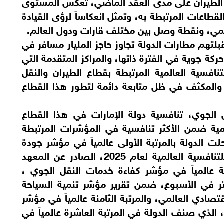
اع الطيران على مدى العقد الماضي، تعكس المستوى
طاعات المرتبطة به، وتمثل انعكاساً لرؤى القيادة
لمي، ونقطة وصل بين مختلف قارات ودول العالم.
لتهم مطارات الدولة تجاوز حاجز المليار مسافر في
تحقيقها أكثر من 6.4 مليون حركة جوية في الفترة ذاتها، والمراكز المتقدمة التي
فسية العالمية المرتبطة بقطاع الطيران والنقل
د والمكثف في ظل متابعة دائمة لتطور هذا القطاع
 الجوي، تنافسية دولة الإمارات في هذا القطاع
ليمية ضمن الأكثر تنافسية في المؤشرات المرتبطة
 الدولة بالمرتبة الأولى عالمياً في مؤشر جودة
النقل الجوي ضمن تقرير الكتاب السنوي للتنافسية العالمية لعام 2025، الصادر عن المعهد
الثة عالمياً في مؤشر كفاءة خدمات النقل الجوي ،
تر في الأسبوع، ضمن تقرير مؤشر تنمية السياحة
لمنتدى الاقتصادي العالمي، والمرتبة الثامنة عالمياً في مؤشر
، الذي صنف الدولة في المرتبة العاشرة عالمياً في