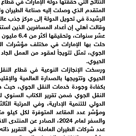
النتائج التي حققتها دولة الإمارات في قط
المتقدم الذي وصلت إليه صناعة الطيران والق
الرشيدة في تحويل الدولة إلى مركز جذب عا
وقالت أهلي إن أعداد المسافرين الذين استقب
عشر سنوات، و
حلت بها الإمارات في مختلف مؤشرات التنا
الجوي، تمثل تتويجاً لعقود من العمل الجا
الحيوي.
ورسخت الإنجازات النوعية في قطاع النقل
الحيوي وتتويجها بالصدارة العالمية والإق
بكفاءة وجودة خدمات النقل الجوي، حيث حلت
الدولي للتنمية الإدارية، وفي المرتبة الث
ومؤشر عدد المقاعد المتوفرة لكل كيلو م
والسفر لعام 2024، الصادر عن ا
عدد شركات الطيران العاملة في التقرير ذاته