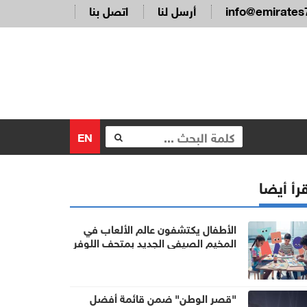
info@emirates
أرسل لنا
اتصل بنا
EN
رأ أيضا
الأطفال يكتشفون عالم الألعاب في
المخيم الصيفي الجديد بمتحف اللوفر
أبوظبي
"قصر الوطن" ضمن قائمة أفضل