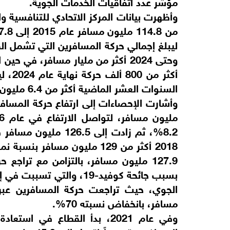
مؤشر عدد اتفاقيات الخدمات الجوية.
وأظهرت بيانات المركز الاتحادي للتنافسية وا
وحتى 2024 أكثر من مليار مسافر، في
أكثر 
السنوات العشر الماضية أكثر من 6.4 مليون حركة.
بسبب جائحة كوفيد-19، والت
مسافر، بانخفاض نسبته 70%.
وفي عام 2021، بدأ القطاع في