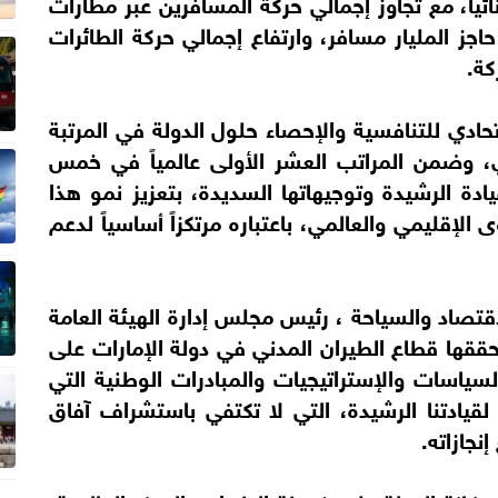
ئيا، مع تجاوز إجمالي حركة المسافرين عبر مطارات
دولة خلال الفترة بين عامي 2015 و2024 حاجز المليار مسافر، وارتفاع إجمالي حركة الطائرات
تحادي للتنافسية والإحصاء حلول الدولة في المرتبة
ي، وضمن المراتب العشر الأولى عالمياً في خمس
دة الرشيدة وتوجيهاتها السديدة، بتعزيز نمو هذا
لإقليمي والعالمي، باعتباره مرتكزاً أساسياً لدعم
قتصاد والسياحة ، رئيس مجلس إدارة الهيئة العامة
ي حققها قطاع الطيران المدني في دولة الإمارات على
سياسات والإستراتيجيات والمبادرات الوطنية التي
لقيادتنا الرشيدة، التي لا تكتفي باستشراف آفاق
جازاته.