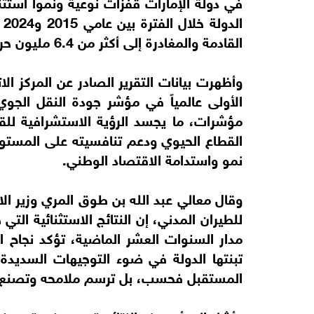
في دولة الإمارات قفزات نوعية ونموا استثنا
ال
القادمة والمغادرة إلى أكثر من 6.4 مليون حركة.
وأظهرت بيانات التقرير الصادر عن المركز الا
الأولى عالمياً في مؤشر جودة النقل الجو
مؤشرات، ما يجسد الرؤية الاستشرافية للقيا
القطاع الحيوي ودعم تنافسيته على المستوى ا
نمو واستدامة الاقتصاد الوطني.
وقال معالي عبد الله بن طوق المري وزير الا
للطيران المدني، إن النتائج الاستثنائية الت
مدار السنوات العشر الماضية، تؤكد نجاح ال
تبنتها الدولة في ضوء التوجيهات السديدة 
المستقبل فحسب، بل ترسم ملامحه وتصنع إن