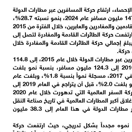
لإحصاء، ارتفاع حركة المسافرين عبر مطارات الدولة
من 114.8 مليون مسافر عام 2015 إلى 147.8 مليون مسافر عام 2024، بنمو نسبته 28.7%،
ليبلغ إجمالي حركة المسافرين التي تشمل القادمين والمغادرين والعابرين، خلال الفترة من 2015
 حين ارتفعت حركة الطائرات القادمة والمغادرة لتصل إلى
من 800 ألف حركة نهاية عام 2024، ليبلغ إجمالي حركة الطائرات القادمة والمغادرة خلال
وأشارت الإحصاءات إلى ارتفاع حركة المسافرين عبر مطارات الدولة خلال عام 2015، إلى 114.8
مليون مسافر، لتواصل الارتفاع في عام 2016 إلى 124.3 مليون مسافر، بنسبة نمو بلغت
8.2%، ثم زادت إلى 126.5 مليون مسافر في 2017، مسجلة نمواً بنسبة 1.8%، وبلغت عام
2018 أكثر من 129 مليون مسافر بنسبة نمو بلغت 2.0%، قبل أن يتراجع في العام 2019 إلى
127.9 مليون مسافر، بالتزامن مع تراجع حركة السفر العالمية التي تدهورت خلال عام 2020
ي تسببت في إغلاق أكبر المطارات العالمية في تاريخ صناعة النقل
الجوي، حيث تراجعت حركة المسافرين عبر مطارات الدولة في هذا العام إلى 38.3 مليون
 استعادة نموه مجدداً بشكل تدريجي، حيث ارتفعت حركة