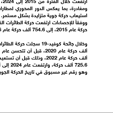
ومغادرة، بما يعكس الدور المحوري لمطارات 
استيعاب حركة جوية متزايدة بشكل مستمر.
حركة عام 2015، إلى 754.6 ألف حركة عام 2016، بنسبة نمو بلغت 2%.
وهو رقم غير مسبوق في تاريخ الحركة الجوية