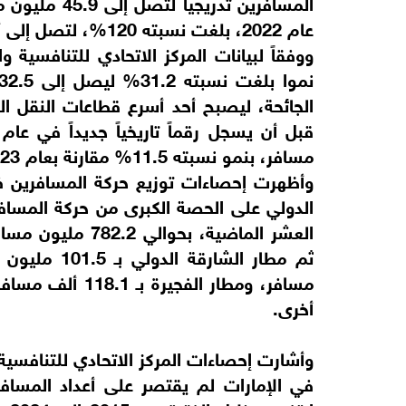
عام 2022، بلغت نسبته 120%، لتصل إلى أكثر من 101 مليون مسافر.
الجائحة، ليصبح أحد أسرع قطاعات النقل الج
مسافر، بنمو نسبته 11.5% مقارنة بعام 2023.
وأظهرت إحصاءات توزيع حركة المسافرين ف
الدولي على الحصة الكبرى من حركة المسافري
أخرى.
وأشارت إحصاءات المركز الاتحادي للتنافسية
في الإمارات لم يقتصر على أعداد المساف