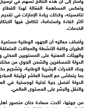
وأشار إلى أن هذه النتائج تسهم في ترسيخ م
وتعكس المساهمة الفعّالة لهذا القطاع 
تنافسيته، وكذلك ريادة الإمارات في تقديم 
أكثر كفاءة واستدامة، تتكامل فيها الابتك
الخدمات.
وأضاف معاليه أن الجهود الوطنية مستمرة في
الطيران وكافة الأنشطة والمجالات المتعلقة
والهيئات المعنية على المستويين المحلي وا
الدولة للمسافرين والشحن الجوي من مختلف أ
وبناء القدرات البشرية الوطنية، وتشجيع دخول
بما يتماشى مع المبدأ العاشر لوثيقة المباد
الدولة أفضل بنية تحتية لوجستية في العا
والنقل والبشر على المستوى العالمي.
من جهتها، أكدت سعادة حنان منصور أهلي، 