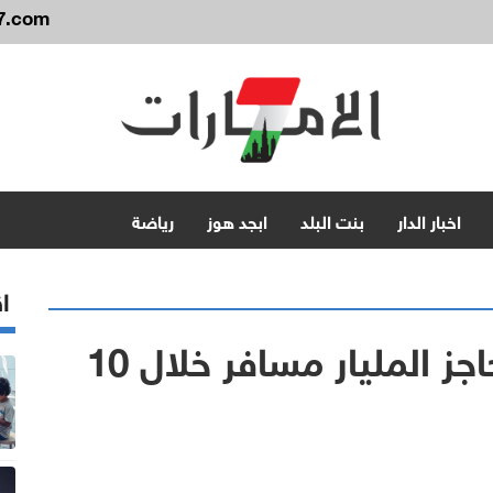
7.com
اخبار الدار
بنت البلد
ابجد هوز
رياضة
اق
مطارات الإمارات تتجاوز حاجز المليار مسافر خلال 10