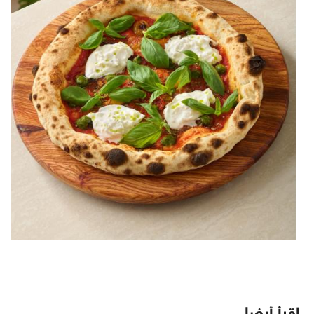
اقرأ أيضا