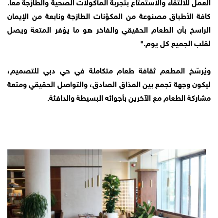
العمل للالتقاء والاستمتاع بتجربة المأكولات الصحية والطازجة معاً.
كافة الأطباق مصنوعة من المكوّنات الطازجة ونابعة من الإيمان
الراسخ بأن الطعام الحقيقي والفاخر هو ما يوُفر المتعة ويصل
لقلب الجميع كل يوم."
ويُرسّخ المطعم ثقافة طعام متكاملة في حي دبي للتصميم،
ليكون وجهة تجمع بين المذاق الصادق، والتواصل الحقيقي ومتعة
مشاركة الطعام مع الآخرين بأجوائه البسيطة والدافئة.