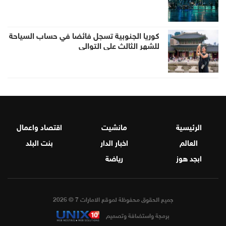
كوريا الجنوبية تسجل فائضا في حساب السياحة
للشهر الثالث على التوالي
الرئيسية
مانشيت
اقتصاد واعمال
العالم
اخبار الدار
بنت البلد
ابجد هوز
رياضة
جميع الحقوق محفوظة لموقع الامارات 7 © 2026
برمجة واستضافة وتصميم