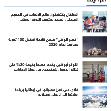
الأطفال يكتشفون عالم الألعاب في المخيم
الصيفي الجديد بمتحف اللوفر أبوظبي
"قصر الوطن" ضمن قائمة أفضل 100 تجربة
سياحية لعام 2026
اللوفر أبوظبي يقدم خصماً بقيمة 30% على
تذاكر الدخول للمقيمين في دولة الإمارات
العربية المتحدة خلال الصيف
فلاي دبي تعزز عملياتها في إيطاليا بزيادة
رحلاتها إلى نابولي وميلانو