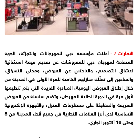
الامارات 7 -
أعلنت مؤسسة دبي للمهرجانات والتجزئة، الجهة
المنظمة لمهرجان دبي للمفروشات عن تقديم قيمة استثنائية
لعشاق التصميم، والباحثين عن العروض، ومحبّي التسوّق،
والساعين إلى تملّك منازلهم الخاصة للمرة الأولى في المدينة من
خلال إطلاق العروض اليومية، المبادرة الفريدة التي يتم تنظيمها
لأول مرة في الدورة الحالية للمهرجان، وتضم سلسلة من العروض
السريعة والمفاجئة على مستلزمات المنزل، والأجهزة الإلكترونية
الأساسية لدى أبرز العلامات التجارية في جميع أنحاء المدينة من 8
وحتى 16 أكتوبر الجاري.