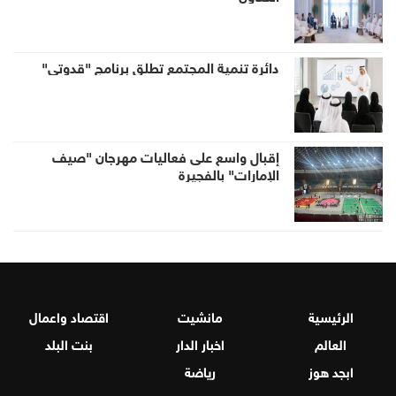
دائرة تنمية المجتمع تطلق برنامج "قدوتي"
إقبال واسع على فعاليات مهرجان "صيف
الإمارات" بالفجيرة
الرئيسية
مانشيت
اقتصاد واعمال
العالم
اخبار الدار
بنت البلد
ابجد هوز
رياضة