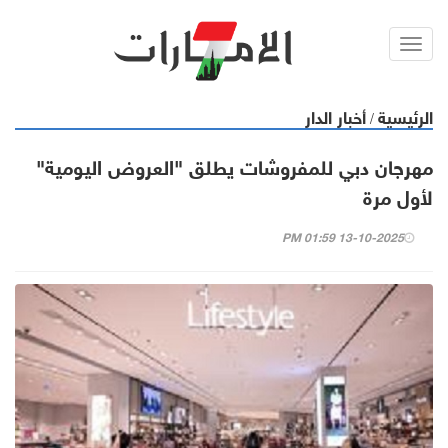
Toggl
navig
الرئيسية
أخبار الدار
/
مهرجان دبي للمفروشات يطلق "العروض اليومية"
لأول مرة
13-10-2025 01:59 PM