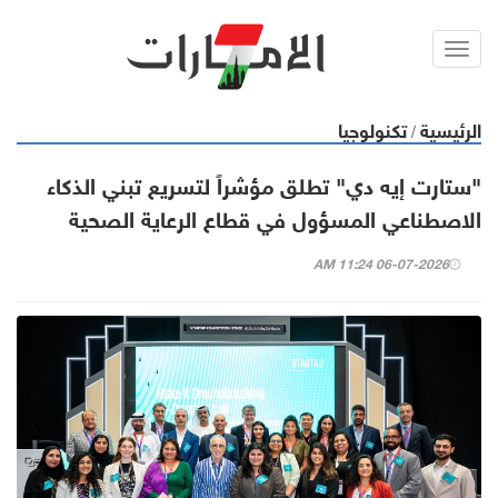
Toggl
navig
الرئيسية
تكنولوجيا
/
"ستارت إيه دي" تطلق مؤشراً لتسريع تبني الذكاء
الاصطناعي المسؤول في قطاع الرعاية الصحية
06-07-2026 11:24 AM