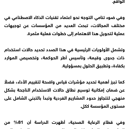
الواقع.
وفي ضوء تنامي التوجه نحو اعتماد تقنيات الذكاء الاصطناعي في
مختلف المجالات، تبحث العديد من المؤسسات عن توجيهات
عملية لتحويل هذا الاهتمام إلى خطوات فعلية مثمرة.
وتشمل الأولويات الرئيسية في هذا الصدد تحديد حالات استخدام
ذات جدوى وقيمة، وتأسيس أطر الحوكمة، وتخصيص الموارد
بكفاءة، وتطبيق الحلول بمسؤولية.
كما تبرز أهمية تحديد مؤشرات قياس واضحة لتقييم الأداء، فضلاً
عن ضمان إمكانية توسيع نطاق حالات الاستخدام الناجحة بشكل
منهجي لتتجاوز حدود المشاريع الفردية وتبدأ بالتبني الشامل على
مستوى المؤسسة ككل.
وفي قطاع الرعاية الصحية، أظهرت الدراسة أن 81% من