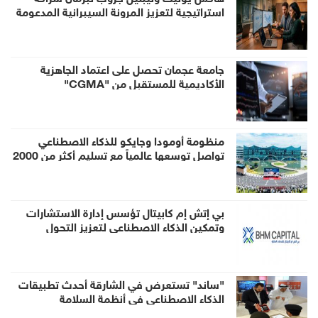
استراتيجية لتعزيز المرونة السيبرانية المدعومة
بالذكاء الاصطناعي في منطقة الخليج
جامعة عجمان تحصل على اعتماد الجاهزية
الأكاديمية للمستقبل من "CGMA"
منظومة أومودا وجايكو للذكاء الاصطناعي
تواصل توسعها عالمياً مع تسليم أكثر من 2000
روبوت AiMOGA إلى الأسواق الخارجية
بي إتش إم كابيتال تؤسس إدارة الاستشارات
وتمكين الذكاء الاصطناعي لتعزيز التحول
المؤسسي المدعوم بالذكاء الاصطناعي
"ساند" تستعرض في الشارقة أحدث تطبيقات
الذكاء الاصطناعي في أنظمة السلامة