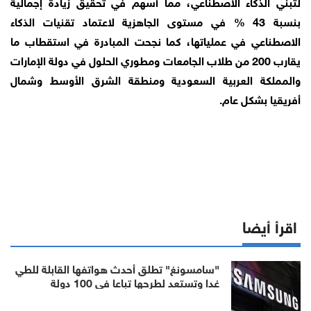
لتبني الذكاء الاصطناعي، مما أسهم في تحقيق زيادة إجمالية
بنسبة 43 % في مستوى الجاهزية لاعتماد تقنيات الذكاء
الاصطناعي في عملياتها، كما نجحت المبادرة في استقطاب ما
يقارب 200 من طلاب الجامعات ومطوري الحلول في دولة الإمارات
والمملكة العربية السعودية ومنطقة الشرق الأوسط وشمال
أفريقيا بشكل عام.
اقرأ أيضا
"سامسونغ" تطلق أحدث هواتفها القابلة للطي
غدا وتستعد لطرحها تباعا في 100 دولة