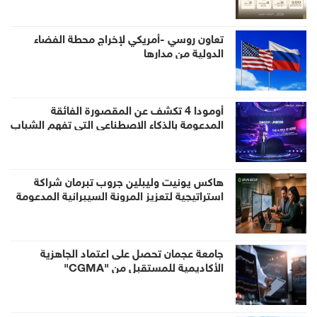
تعاون روسي -أمريكي لإخراج محطة الفضاء
الدولية من مدارها
أومودا 4 تكشف عن المقصورة الفائقة
المدعومة بالذكاء الاصطناعي التي تفهم الشباب
حول العالم قبيل إطلاقها في الإمارات
هاكس يونيت وليبلين جروب تبرمان شراكة
استراتيجية لتعزيز المرونة السيبرانية المدعومة
بالذكاء الاصطناعي في منطقة الخليج
جامعة عجمان تحصل على اعتماد الجاهزية
الأكاديمية للمستقبل من "CGMA"