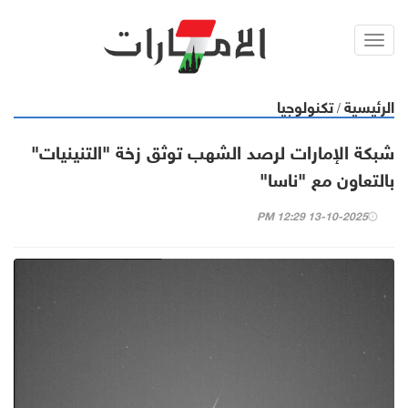
Toggl
navig
الرئيسية
تكنولوجيا
/
شبكة الإمارات لرصد الشهب توثق زخة "التنينيات"
بالتعاون مع "ناسا"
13-10-2025 12:29 PM