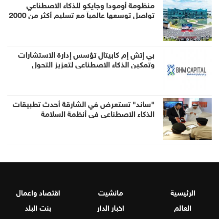
منظومة أومودا وجايكو للذكاء الاصطناعي
تواصل توسعها عالمياً مع تسليم أكثر من 2000
روبوت AiMOGA إلى الأسواق الخارجية
بي إتش إم كابيتال تؤسس إدارة الاستشارات
وتمكين الذكاء الاصطناعي لتعزيز التحول
المؤسسي المدعوم بالذكاء الاصطناعي
"ساند" تستعرض في الشارقة أحدث تطبيقات
الذكاء الاصطناعي في أنظمة السلامة
الرئيسية
مانشيت
اقتصاد واعمال
العالم
اخبار الدار
بنت البلد