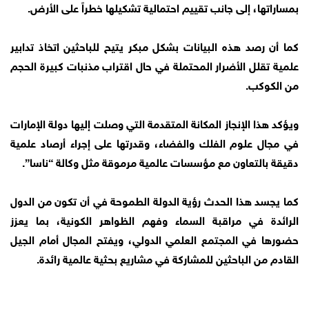
بمساراتها، إلى جانب تقييم احتمالية تشكيلها خطراً على الأرض.
كما أن رصد هذه البيانات بشكل مبكر يتيح للباحثين اتخاذ تدابير
علمية تقلل الأضرار المحتملة في حال اقتراب مذنبات كبيرة الحجم
من الكوكب.
ويؤكد هذا الإنجاز المكانة المتقدمة التي وصلت إليها دولة الإمارات
في مجال علوم الفلك والفضاء، وقدرتها على إجراء أرصاد علمية
دقيقة بالتعاون مع مؤسسات عالمية مرموقة مثل وكالة “ناسا”.
كما يجسد هذا الحدث رؤية الدولة الطموحة في أن تكون من الدول
الرائدة في مراقبة السماء وفهم الظواهر الكونية، بما يعزز
حضورها في المجتمع العلمي الدولي، ويفتح المجال أمام الجيل
القادم من الباحثين للمشاركة في مشاريع بحثية عالمية رائدة.