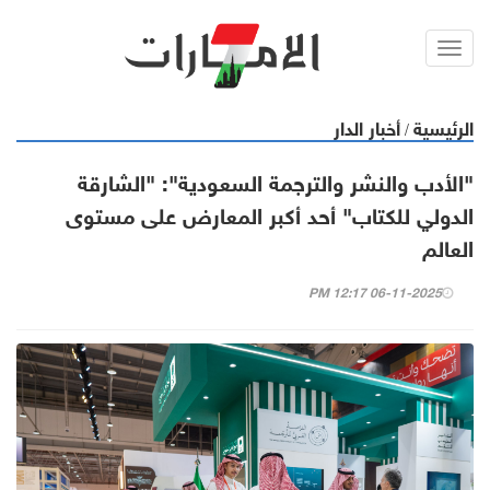
Toggl
navig
الرئيسية
أخبار الدار
/
"الأدب والنشر والترجمة السعودية": "الشارقة
الدولي للكتاب" أحد أكبر المعارض على مستوى
العالم
06-11-2025 12:17 PM