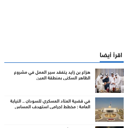
اقرأ أيضا
هزاع بن زايد يتفقد سير العمل في مشروع
الظاهر السكني بمنطقة العين
في قضية العتاد العسكري للسودان .. النيابة
العامة : مخطط إجرامي استهدف المساس
بسيادة الدولة وأمنها والزج باسمها في صراع لا
صلة لها به