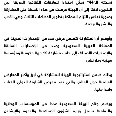
نسخته الـ"44" تمثل امتدادا للعلاقات الثقافية العريقة بين
البلدين، لافتا إلى أن الهيئة حرصت في هذه النسخة على المشاركة
بصورة تعكس التزام المملكة بتطوير القطاعات الثلاث وهي الأدب
والنشر والترجمة‏.
وأوضح أن المشاركة تتضمن عرض عدد من الإصدارات الحديثة في
المملكة العربية السعودية وعدد من الإصدارات السابقة
والإصدارات الأصيلة، إلى جانب مشاركة 12 جهة حكومية ومؤسسة
مهنية ودار نشر،
‏وذلك ضمن إستراتيجية الهيئة للمشاركة في أبرز وأكبر المعارض
العالمية حول العالم، والتي يعد معرض الشارقة الدولي للكتاب
واحدا منها.
ويضم جناح الهيئة السعودية عددا من المؤسسات الوطنية
والثقافية تشمل وزارة الشؤون الإسلامية والدعوة والإرشادن