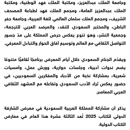
وجامعة الملك عبدالعزيز، ومكتبة الملك فهد الوطنية، ومكتبة
الملك عبدالعزيز العامة، ومجمع الملك فهد لطباعة المصحف
الشريف، ومجمع الملك سلمان العالمي للغة العربية، وجامعة حفر
الباطن، والمختبر السعودي للنقد، والمرصد العربي للترجمة،
وجمعية النشر، وهو تنوع يعكس حرص المملكة على مدّ جسور
التواصل الثقافي مع العالم وتوسيع آفاق الحوار والتبادل المعرفي.
ويقدّم الجناح السعودي خلال أيام المعرض برنامجًا ثقافيًّا متنوعًا
يضم ندوات أدبية، وجلسات حوارية، وورش عمل، وأمسيات
شعرية، بمشاركة نخبة من الأدباء والمفكرين السعوديين، في
حضور يعكس ثراء الأدب السعودي وتفاعله مع المشهد الثقافي
العربي المعاصر.
يذكر أن مشاركة المملكة العربية السعودية في معرض الشارقة
الدولي للكتاب 2025 تُعد الثالثة عشرة هذا العام في معارض
الكتاب الدولية.