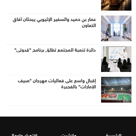
عمار بن حميد والسفير الإثيوبي يبحثان آفاق
التعاون
دائرة تنمية المجتمع تطلق برنامج "قدوتي"
إقبال واسع على فعاليات مهرجان "صيف
الإمارات" بالفجيرة
الرئيسية
مانشيت
اقتصاد واعمال