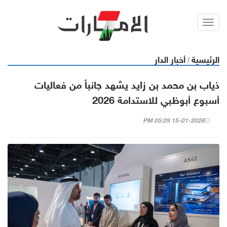
Toggl
navig
الرئيسية
أخبار الدار
/
ذياب بن محمد بن زايد يشهد جانباً من فعاليات
أسبوع أبوظبي للاستدامة 2026
15-01-2026 05:29 PM