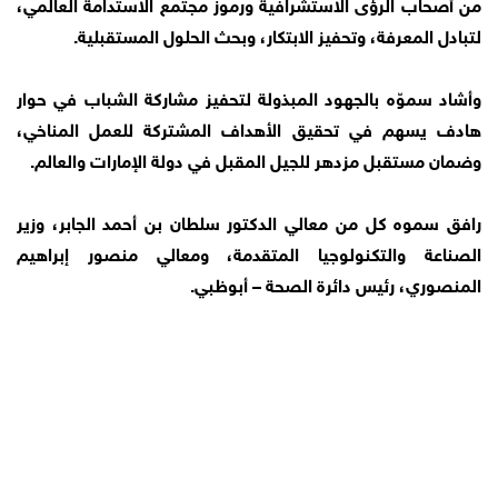
من أصحاب الرؤى الاستشرافية ورموز مجتمع الاستدامة العالمي،
لتبادل المعرفة، وتحفيز الابتكار، وبحث الحلول المستقبلية.
وأشاد سموّه بالجهود المبذولة لتحفيز مشاركة الشباب في حوار
هادف يسهم في تحقيق الأهداف المشتركة للعمل المناخي،
وضمان مستقبل مزدهر للجيل المقبل في دولة الإمارات والعالم.
رافق سموه كل من معالي الدكتور سلطان بن أحمد الجابر، وزير
الصناعة والتكنولوجيا المتقدمة، ومعالي منصور إبراهيم
المنصوري، رئيس دائرة الصحة – أبوظبي.