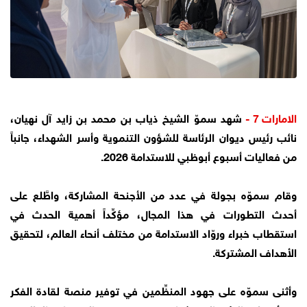
الامارات 7 -
شهد سموّ الشيخ ذياب بن محمد بن زايد آل نهيان،
نائب رئيس ديوان الرئاسة للشؤون التنموية وأسر الشهداء، جانباً
من فعاليات أسبوع أبوظبي للاستدامة 2026.
وقام سموّه بجولة في عدد من الأجنحة المشاركة، واطَّلع على
أحدث التطورات في هذا المجال، مؤكِّداً أهمية الحدث في
استقطاب خبراء وروّاد الاستدامة من مختلف أنحاء العالم، لتحقيق
الأهداف المشتركة.
وأثنى سموّه على جهود المنظِّمين في توفير منصة لقادة الفكر