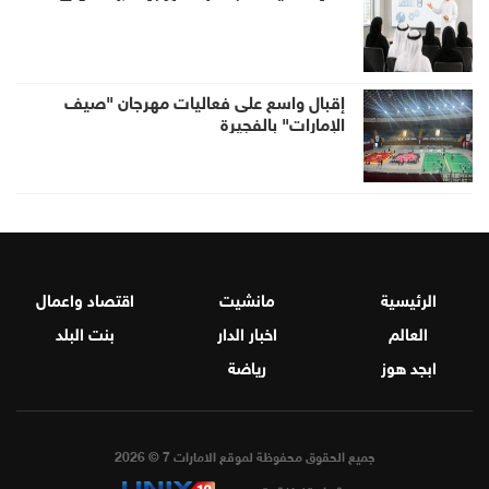
إقبال واسع على فعاليات مهرجان "صيف
الإمارات" بالفجيرة
الرئيسية
مانشيت
اقتصاد واعمال
العالم
اخبار الدار
بنت البلد
ابجد هوز
رياضة
جميع الحقوق محفوظة لموقع الامارات 7 © 2026