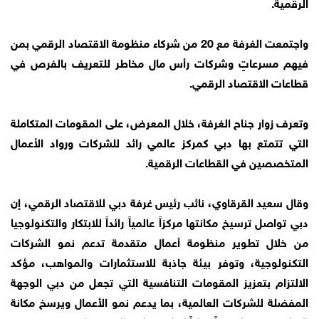
الرقمية.
واجتمعت الغرفة مع 20 من شركاء منظومة الاقتصاد الرقمي بمن
فيهم مسرعاتٍ وشركات رأس مال مخاطر للتعريف بالفرص في
قطاعات الاقتصاد الرقمي.
وتعرف زوار جناح الغرفة، خلال المعرض، على المقومات المتكاملة
التي تتمتع بها دبي كمركز عالمي رائد للشركات ورواد الأعمال
المتخصصين في القطاعات الرقمية.
وقال سعيد القرقاوي، نائب رئيس غرفة دبي للاقتصاد الرقمي، إن
دبي تواصل ترسيخ مكانتها مركزاً عالمياً رائداً للابتكار والتكنولوجيا
من خلال تطوير منظومة أعمال متقدمة تدعم نمو الشركات
التكنولوجية، وتوفر بيئة جاذبة للاستثمارات والمواهب، مؤكد
الالتزام بتعزيز المقومات التنافسية التي تجعل من دبي الوجهة
المفضلة للشركات العالمية، بما يدعم نمو الأعمال ويرسخ مكانة