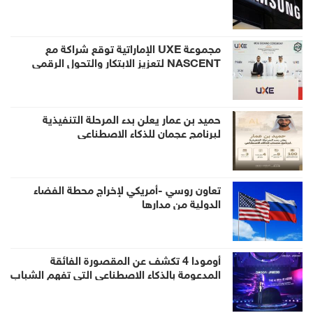
مجموعة UXE الإماراتية توقع شراكة مع
NASCENT لتعزيز الابتكار والتحول الرقمي
حميد بن عمار يعلن بدء المرحلة التنفيذية
لبرنامج عجمان للذكاء الاصطناعي
تعاون روسي -أمريكي لإخراج محطة الفضاء
الدولية من مدارها
أومودا 4 تكشف عن المقصورة الفائقة
المدعومة بالذكاء الاصطناعي التي تفهم الشباب
حول العالم قبيل إطلاقها في الإمارات