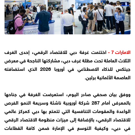
الامارات 7 -
اختتمت غرفة دبي للاقتصاد الرقمي، إحدى الغرف
الثلاث العاملة تحت مظلة غرف دبي، مشاركتها الناجحة في معرض
جيتكس للذكاء الاصطناعي في أوروبا 2026 الذي استضافته
العاصمة الألمانية برلين.
ووفق بيان صحفي صادر اليوم، استعرضت الغرفة في جناحها
بالمعرض أمام 287 شركة أوروبية ناشئة وسريعة النمو الفرص
الواعدة والمقومات التنافسية التي تتمتع بها دبي كمركز عالمي
للاقتصاد الرقمي، بالإضافة إلى ميزات منظومة الاقتصاد الرقمي
في دبي، وكيفية التوسع في الإمارة ضمن كافة القطاعات