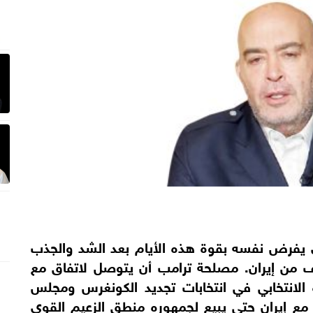
ذي يفرض نفسه بقوة هذه الأيام بعد الشد والجذب
ف من إيران. مصلحة ترامب أن يتوصل لاتفاق مع
 الانتخابي في انتخابات تجديد الكونغرس ومجلس
 مع إيران حتى يبيع لجمهوره منطق الزعيم القوي