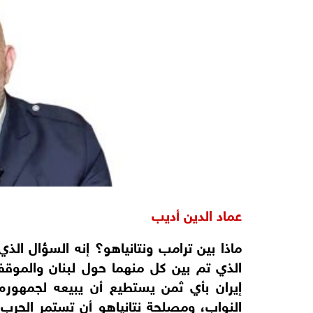
عماد الدين أديب
ماذا بين ترامب ونتانياهو؟ إنه السؤال ال
الذي تم بين كل منهما حول لبنان والموق
إيران بأي ثمن يستطيع أن يبيعه لجمهوره
النواب، ومصلحة نتانياهو أن تستمر الحرب