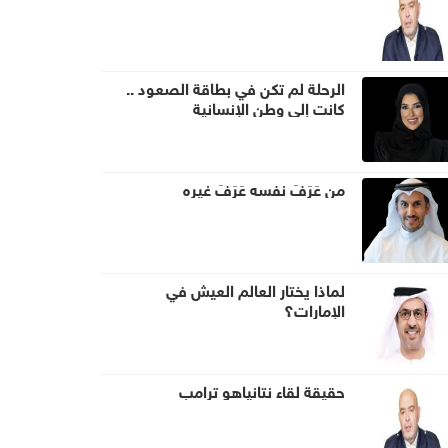
الرحلة لم تكن في بطاقة الصعود ..
كانت إلى وطن الإنسانية
من عَرَفَ نفسه عَرَفَ غيره
لماذا يختار العالم العيش في
الإمارات؟
حقيقة لقاء نتانياهو ترامب