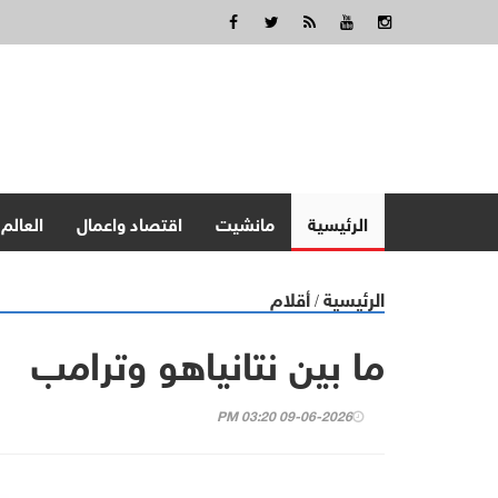
الرئيسية
مانشيت
اقتصاد واعمال
العالم
الرئيسية
أقلام
/
ما بين نتانياهو وترامب
09-06-2026 03:20 PM