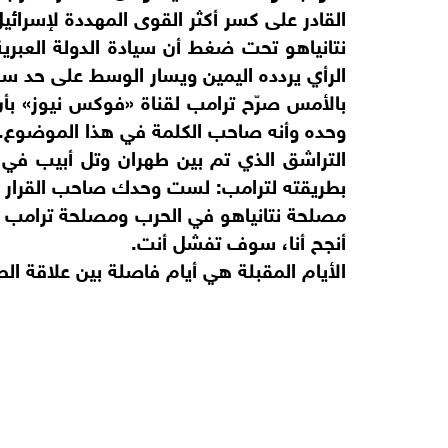
القادر على كسر أكثر القوى المهددة لإسرائيل
نتانياهو تحت ضغط أن سيادة الدولة العبر
الرأي يردده اليمين ويسار الوسط على حد سو
بالأمس صرّح ترامب لقناة «فوكس نيوز» بأ
وحده وأنه صاحب الكلمة في هذا الموضوع.
التراشق الذي تم بين طهران وتل أبيب في ال
بطريقته لترامب: لست وحدك صاحب القرار ف
مصلحة نتانياهو في الحرب ومصلحة ترامب 
أنجح أنا، سوف تفشل أنت.
الأيام المقبلة هي أيام فاصلة بين علاقة الط